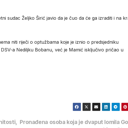
ni sudac Željko Širić javio da je čuo da će ga izraditi i na kr
a niti riječi o optužbama koje je iznio o predsjedniku
DSV-a Nediljku Bobanu, već je Mamić isključivo pričao u
itosti,
Pronađena osoba koja je dvaput lomila G