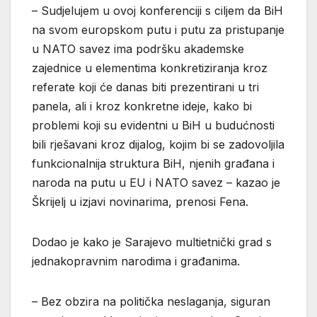
– Sudjelujem u ovoj konferenciji s ciljem da BiH
na svom europskom putu i putu za pristupanje
u NATO savez ima podršku akademske
zajednice u elementima konkretiziranja kroz
referate koji će danas biti prezentirani u tri
panela, ali i kroz konkretne ideje, kako bi
problemi koji su evidentni u BiH u budućnosti
bili rješavani kroz dijalog, kojim bi se zadovoljila
funkcionalnija struktura BiH, njenih građana i
naroda na putu u EU i NATO savez – kazao je
Škrijelj u izjavi novinarima, prenosi Fena.
Dodao je kako je Sarajevo multietnički grad s
jednakopravnim narodima i građanima.
– Bez obzira na politička neslaganja, siguran