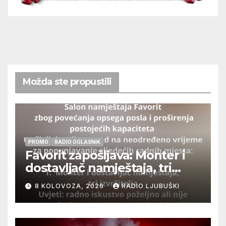
Možda ste propustili
PROMO
RADIO OGLASNIK
Favorit zapošljava: Monter i
dostavljač namještaja, tri
izvršitelja
8 KOLOVOZA, 2026
RADIO LJUBUŠKI