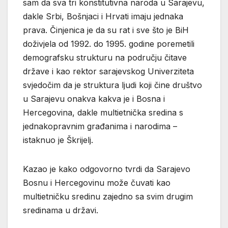
sam da sva tri konstitutivna naroda u Sarajevu,
dakle Srbi, Bošnjaci i Hrvati imaju jednaka
prava. Činjenica je da su rat i sve što je BiH
doživjela od 1992. do 1995. godine poremetili
demografsku strukturu na području čitave
države i kao rektor sarajevskog Univerziteta
svjedočim da je struktura ljudi koji čine društvo
u Sarajevu onakva kakva je i Bosna i
Hercegovina, dakle multietnička sredina s
jednakopravnim građanima i narodima –
istaknuo je Škrijelj.
Kazao je kako odgovorno tvrdi da Sarajevo
Bosnu i Hercegovinu može čuvati kao
multietničku sredinu zajedno sa svim drugim
sredinama u državi.