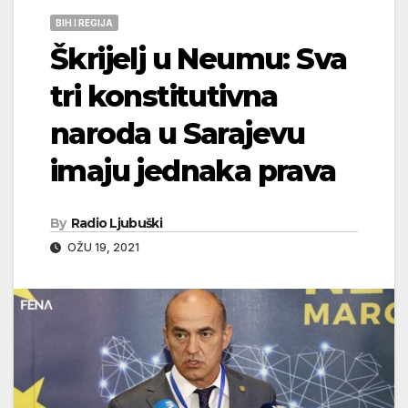
BIH I REGIJA
Škrijelj u Neumu: Sva
tri konstitutivna
naroda u Sarajevu
imaju jednaka prava
By
Radio Ljubuški
OŽU 19, 2021