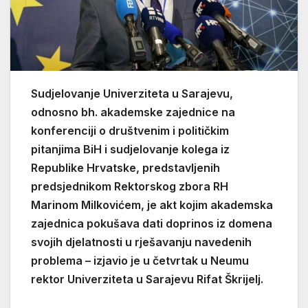
Sudjelovanje Univerziteta u Sarajevu,
odnosno bh. akademske zajednice na
konferenciji o društvenim i političkim
pitanjima BiH i sudjelovanje kolega iz
Republike Hrvatske, predstavljenih
predsjednikom Rektorskog zbora RH
Marinom Milkovićem, je akt kojim akademska
zajednica pokušava dati doprinos iz domena
svojih djelatnosti u rješavanju navedenih
problema – izjavio je u četvrtak u Neumu
rektor Univerziteta u Sarajevu Rifat Škrijelj.