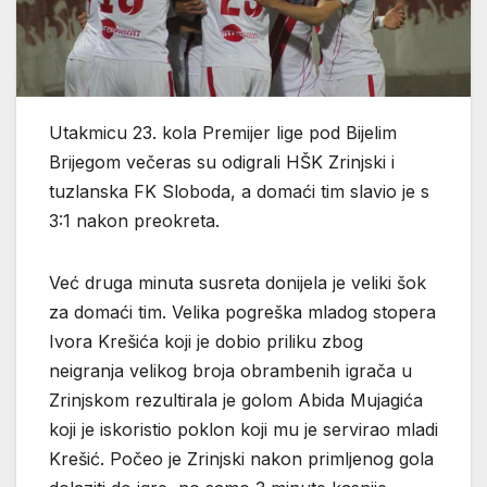
Utakmicu 23. kola Premijer lige pod Bijelim
Brijegom večeras su odigrali HŠK Zrinjski i
tuzlanska FK Sloboda, a domaći tim slavio je s
3:1 nakon preokreta.
Već druga minuta susreta donijela je veliki šok
za domaći tim. Velika pogreška mladog stopera
Ivora Krešića koji je dobio priliku zbog
neigranja velikog broja obrambenih igrača u
Zrinjskom rezultirala je golom Abida Mujagića
koji je iskoristio poklon koji mu je servirao mladi
Krešić. Počeo je Zrinjski nakon primljenog gola