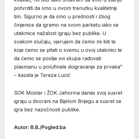
potvrditi da smo u ovom trenutku kvalitetniji
tim. Sigurno je da smo u prednosti i zbog
činjenice da igramo na svom parketu iako se
utakmice nažalost igraju bez publike. U
svakom slučaju, vjerujem da ćemo mi biti te
koje ćemo se pitati o svemu u ovoj utakmici te
da ćemo se poslije svi skupa radovati
plasmanu u polufinale doigravanje za prvaka”
– kazala je Tereza Lucić
SOK Mostar i ŽOK Jahorina danas svoj susret
igraju u dvorani na Bijelom Brijegu a susret se
igra bez nazočnosti publike.
Autor: B.B./Pogled.ba