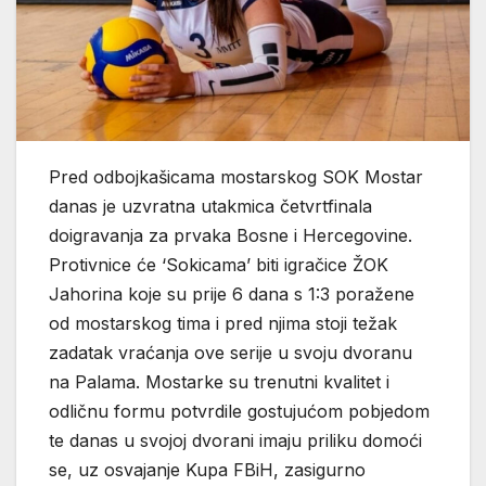
Pred odbojkašicama mostarskog SOK Mostar
danas je uzvratna utakmica četvrtfinala
doigravanja za prvaka Bosne i Hercegovine.
Protivnice će ‘Sokicama’ biti igračice ŽOK
Jahorina koje su prije 6 dana s 1:3 poražene
od mostarskog tima i pred njima stoji težak
zadatak vraćanja ove serije u svoju dvoranu
na Palama. Mostarke su trenutni kvalitet i
odličnu formu potvrdile gostujućom pobjedom
te danas u svojoj dvorani imaju priliku domoći
se, uz osvajanje Kupa FBiH, zasigurno