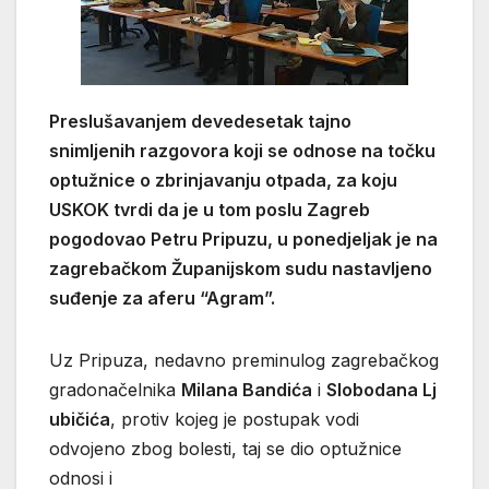
Preslušavanjem devedesetak tajno
snimljenih razgovora koji se odnose na točku
optužnice o zbrinjavanju otpada, za koju
USKOK tvrdi da je u tom poslu Zagreb
pogodovao Petru Pripuzu, u ponedjeljak je na
zagrebačkom Županijskom sudu nastavljeno
suđenje za aferu “Agram”.
Uz Pripuza, nedavno preminulog zagrebačkog
gradonačelnika
Milana Bandića
i
Slobodana Lj
ubičića
, protiv kojeg je postupak vodi
odvojeno zbog bolesti, taj se dio optužnice
odnosi i