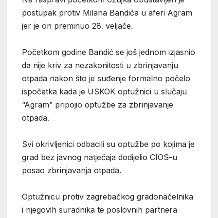
postupak protiv Milana Bandića u aferi Agram
jer je on preminuo 28. veljače.
Početkom godine Bandić se još jednom izjasnio
da nije kriv za nezakonitosti u zbrinjavanju
otpada nakon što je suđenje formalno počelo
ispočetka kada je USKOK optužnici u slučaju
“Agram” pripojio optužbe za zbrinjavanje
otpada.
Svi okrivljenici odbacili su optužbe po kojima je
grad bez javnog natječaja dodijelio CIOS-u
posao zbrinjavanja otpada.
Optužnicu protiv zagrebačkog gradonačelnika
i njegovih suradnika te poslovnih partnera