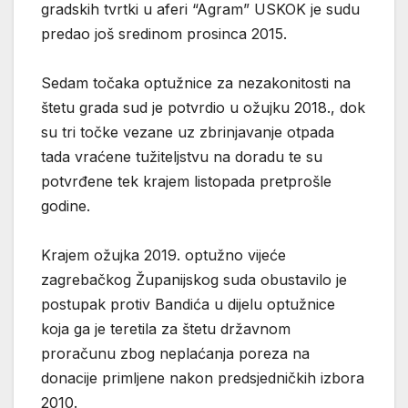
gradskih tvrtki u aferi “Agram” USKOK je sudu
predao još sredinom prosinca 2015.
Sedam točaka optužnice za nezakonitosti na
štetu grada sud je potvrdio u ožujku 2018., dok
su tri točke vezane uz zbrinjavanje otpada
tada vraćene tužiteljstvu na doradu te su
potvrđene tek krajem listopada pretprošle
godine.
Krajem ožujka 2019. optužno vijeće
zagrebačkog Županijskog suda obustavilo je
postupak protiv Bandića u dijelu optužnice
koja ga je teretila za štetu državnom
proračunu zbog neplaćanja poreza na
donacije primljene nakon predsjedničkih izbora
2010.