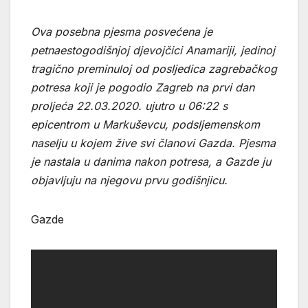
Ova posebna pjesma posvećena je
petnaestogodišnjoj djevojčici Anamariji, jedinoj
tragično preminuloj od posljedica zagrebačkog
potresa koji je pogodio Zagreb na prvi dan
proljeća 22.03.2020. ujutro u 06:22 s
epicentrom u Markuševcu, podsljemenskom
naselju u kojem žive svi članovi Gazda. Pjesma
je nastala u danima nakon potresa, a Gazde ju
objavljuju na njegovu prvu godišnjicu.
Gazde