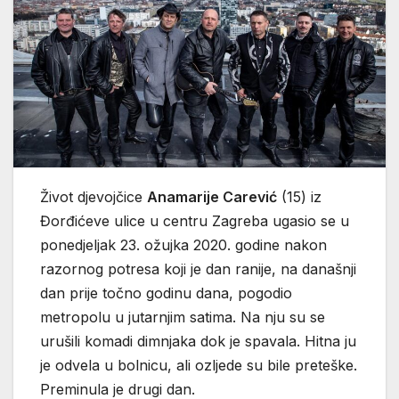
Život djevojčice
Anamarije Carević
(15) iz
Đorđićeve ulice u centru Zagreba ugasio se u
ponedjeljak 23. ožujka 2020. godine nakon
razornog potresa koji je dan ranije, na današnji
dan prije točno godinu dana, pogodio
metropolu u jutarnjim satima. Na nju su se
urušili komadi dimnjaka dok je spavala. Hitna ju
je odvela u bolnicu, ali ozljede su bile preteške.
Preminula je drugi dan.