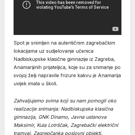
Spot je snimljen na autentičnim zagrebačkim
lokacijama uz sudjelovanje učenica
Nadbiskupske klasične gimnazije iz Zagreba,
Anamarijinih prijateljica, koje su za snimanje po
svojoj želji napravile frizure kakvu je Anamarija
uvijek imala u školi.
Zahvaljujemo svima koji su nam pomogli oko
realizacije snimanja: Nadbiskupska klasična
gimnazija, GNK Dinamo, Javna ustanova
Maksimir, Kula Lotrščak, Zagrebački električni
tramvaj, Zagrepčanka poslovni objekti.