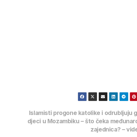
e
Islamisti progone katolike i odrubljuju 
djeci u Mozambiku – što čeka međunar
zajednica? – vi