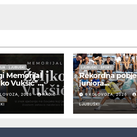
glazbu
GIJA
LJUBUŠKI
LJUBUŠKI
ŠPORT
i Memorijal
Rekordna pobj
jko Vukšić”
juniora
at će se u
Otok/Grabovnik
OLOVOZA, 2026
RADIO
6 KOLOVOZA, 2026
edu 12. kolovoza
18:1, seniori
toku
Pregrađa u
KI
LJUBUŠKI
četvrtfinalu, Velj
Cerno/Crnopod
doigravanju,
Grljevići završili