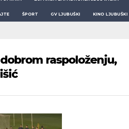
AJTE
ŠPORT
GV LJUBUŠKI
KINO LJUBUŠKI
 dobrom raspoloženju,
išić