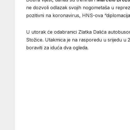
ne dozvoli odlazak svojih nogometaša u repreze
pozitivni na koronavirus, HNS-ova “diplomacija”
U utorak će odabranici Zlatka Dalića autobusom 
Stožice. Utakmica je na rasporedu u srijedu u 
boraviti za iduća dva ogleda.