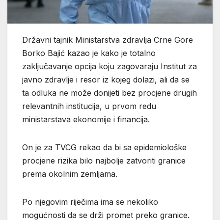
Državni tajnik Ministarstva zdravlja Crne Gore
Borko Bajić kazao je kako je totalno
zaključavanje opcija koju zagovaraju Institut za
javno zdravlje i resor iz kojeg dolazi, ali da se
ta odluka ne može donijeti bez procjene drugih
relevantnih institucija, u prvom redu
ministarstava ekonomije i financija.
On je za TVCG rekao da bi sa epidemiološke
procjene rizika bilo najbolje zatvoriti granice
prema okolnim zemljama.
Po njegovim riječima ima se nekoliko
mogućnosti da se drži promet preko granice.