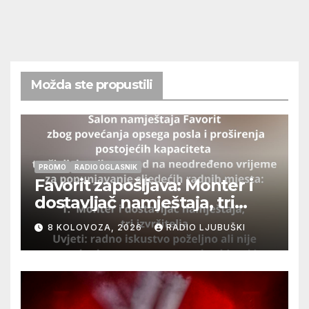
Možda ste propustili
PROMO
RADIO OGLASNIK
Favorit zapošljava: Monter i
dostavljač namještaja, tri
izvršitelja
8 KOLOVOZA, 2026
RADIO LJUBUŠKI