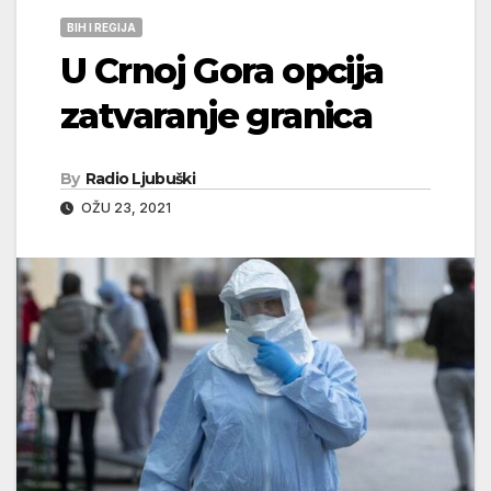
BIH I REGIJA
U Crnoj Gora opcija
zatvaranje granica
By
Radio Ljubuški
OŽU 23, 2021