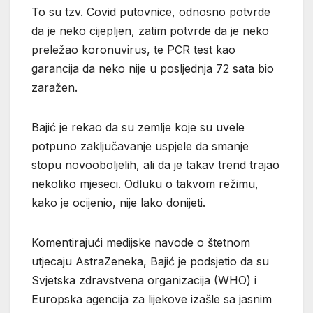
To su tzv. Covid putovnice, odnosno potvrde
da je neko cijepljen, zatim potvrde da je neko
preležao koronuvirus, te PCR test kao
garancija da neko nije u posljednja 72 sata bio
zaražen.
Bajić je rekao da su zemlje koje su uvele
potpuno zaključavanje uspjele da smanje
stopu novooboljelih, ali da je takav trend trajao
nekoliko mjeseci. Odluku o takvom režimu,
kako je ocijenio, nije lako donijeti.
Komentirajući medijske navode o štetnom
utjecaju AstraZeneka, Bajić je podsjetio da su
Svjetska zdravstvena organizacija (WHO) i
Europska agencija za lijekove izašle sa jasnim