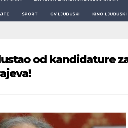
AJTE
ŠPORT
GV LJUBUŠKI
KINO LJUBUŠKI
ustao od kandidature z
ajeva!