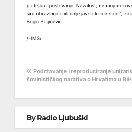
podršku i poštovanje. Nažalost, ne mojom kriv
šire obrazlagati niti dalje javno komentirati”, 
Bogić Bogićević.
/HMS/
Navigacija
Podržavanje i reproduciranje unitaris
šovinističkog narativa o Hrvatima u BiH
objava
By
Radio Ljubuški