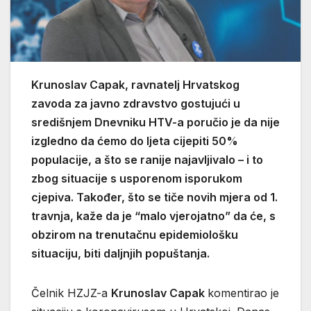
Krunoslav Capak, ravnatelj Hrvatskog
zavoda za javno zdravstvo gostujući u
središnjem Dnevniku HTV-a poručio je da nije
izgledno da ćemo do ljeta cijepiti 50%
populacije, a što se ranije najavljivalo – i to
zbog situacije s usporenom isporukom
cjepiva. Također, što se tiče novih mjera od 1.
travnja, kaže da je “malo vjerojatno” da će, s
obzirom na trenutačnu epidemiološku
situaciju, biti daljnjih popuštanja.
Čelnik HZJZ-a
Krunoslav Capak
komentirao je