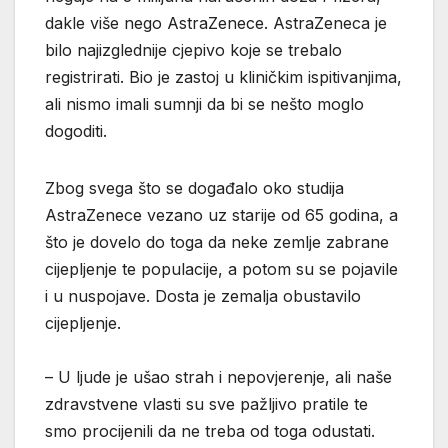
dakle više nego AstraZenece. AstraZeneca je
bilo najizglednije cjepivo koje se trebalo
registrirati. Bio je zastoj u kliničkim ispitivanjima,
ali nismo imali sumnji da bi se nešto moglo
dogoditi.
Zbog svega što se događalo oko studija
AstraZenece vezano uz starije od 65 godina, a
što je dovelo do toga da neke zemlje zabrane
cijepljenje te populacije, a potom su se pojavile
i u nuspojave. Dosta je zemalja obustavilo
cijepljenje.
– U ljude je ušao strah i nepovjerenje, ali naše
zdravstvene vlasti su sve pažljivo pratile te
smo procijenili da ne treba od toga odustati.