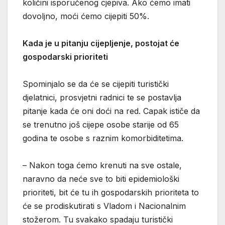
količini isporučenog cjepiva. Ako ćemo imati
dovoljno, moći ćemo cijepiti 50%.
Kada je u pitanju cijepljenje, postojat će
gospodarski prioriteti
Spominjalo se da će se cijepiti turistički
djelatnici, prosvjetni radnici te se postavlja
pitanje kada će oni doći na red. Capak ističe da
se trenutno još cijepe osobe starije od 65
godina te osobe s raznim komorbiditetima.
– Nakon toga ćemo krenuti na sve ostale,
naravno da neće sve to biti epidemiološki
prioriteti, bit će tu ih gospodarskih prioriteta to
će se prodiskutirati s Vladom i Nacionalnim
stožerom. Tu svakako spadaju turistički