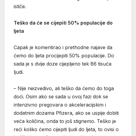
ističe.
Teško da će se cijepiti 50% populacije do
ljeta
Capak je komentirao i prethodne najave da
ćemo do ljeta procijepiti 50% populacije. Do
sada je s dvije doze cijepljeno tek 86 tisuća
ljudi.
– Nije neizvedivo, ali teško da ćemo do toga
doći. Osim ako se sada u ovoj fazi dok se
intenzivno pregovara o akceleracijskim i
dodatnim dozama Pfizera, ako se uspije dobiti
veća količina, onda to još stignemo. Teško je
reći koliko ćemo cijepiti ljudi do ljeta, to ovisi o