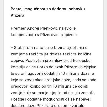
Postoji mogućnost za dodatnu nabavku
Pfizera
Premijer Andrej Plenković najavio je
kompenzaciju s Pfizerovim cjepivom.
– S obzirom na to da je brzina cijepljenja u
zemljama različita jer dolaze različite količine
cjepiva. Postavljen je zahtjev pred Europsku
komisiju da se ubrza dolazak Pfizerovih cjepiva
te su oni ugovorili dodatnih 10 milijuna doza, a
koje se zovu akceleracijske doze, sada se vode
pregovori koliko od tih 10 milijuna će dobiti
zemlje koje su manje cijepile od drugih zemalja.
Postoje i dodatne mogućnosti da se nabave i
dodatne doze Pfizera u drugom kvartalu,