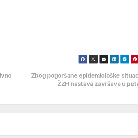
tivno
Zbog pogoršane epidemiološke situac
ŽZH nastava završava u pe