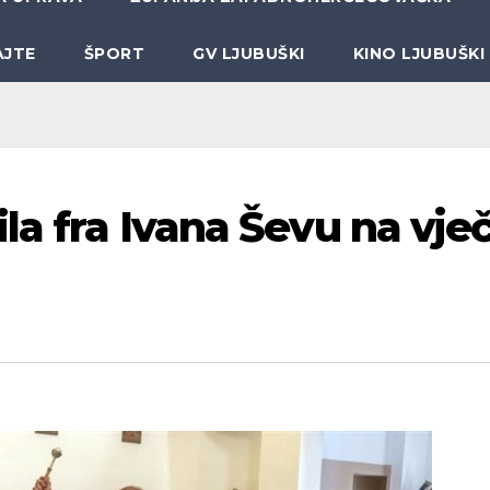
AJTE
ŠPORT
GV LJUBUŠKI
KINO LJUBUŠKI
la fra Ivana Ševu na vje