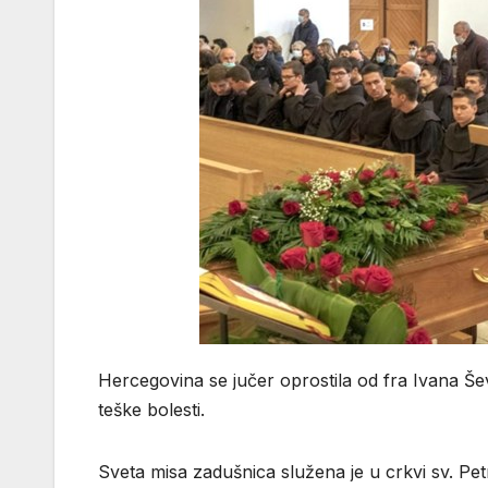
Hercegovina se jučer oprostila od fra Ivana Še
teške bolesti.
Sveta misa zadušnica služena je u crkvi sv. P