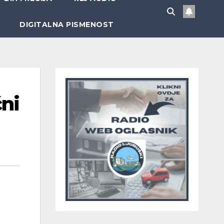
DIGITALNA PISMENOST
čni