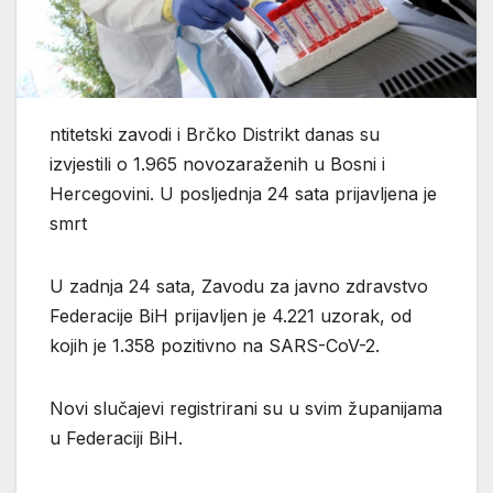
ntitetski zavodi i Brčko Distrikt danas su
izvjestili o 1.965 novozaraženih u Bosni i
Hercegovini. U posljednja 24 sata prijavljena je
smrt
U zadnja 24 sata, Zavodu za javno zdravstvo
Federacije BiH prijavljen je 4.221 uzorak, od
kojih je 1.358 pozitivno na SARS-CoV-2.
Novi slučajevi registrirani su u svim županijama
u Federaciji BiH.