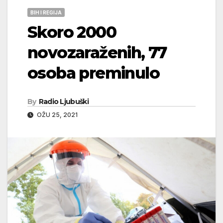
BIH I REGIJA
Skoro 2000
novozaraženih, 77
osoba preminulo
By
Radio Ljubuški
OŽU 25, 2021