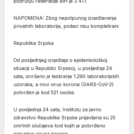
području Federacije BiH je 3 417.
NAPOMENA: Zbog nepotpunog izvještavanja
privatnih laboratorija, podaci nisu kompletirani
Republika Srpska
Od posljednjeg izvještaja o epidemiološkoj
situaciji u Republici Srpskoj, u posljednja 24
sata, izvršeno je testiranje 1.290 laboratorijskih
uzoraka, a novi virus korona (SARS-CoV-2)
potvrđen je kod 521 osobe.
U posljednja 24 sata, Institutu za javno
zdravstvo Republike Srpske prijavljena su 25
smrtnih slučajeva kod kojih je potvrđeno
prisustvo virusa korona.