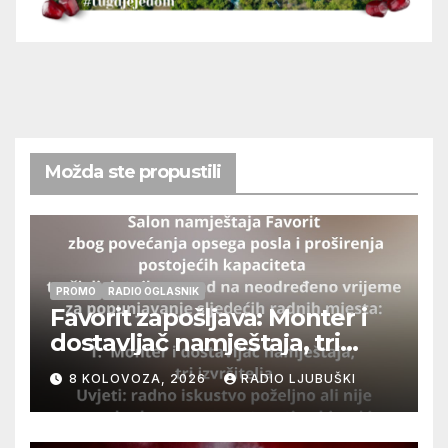
Možda ste propustili
PROMO
RADIO OGLASNIK
Favorit zapošljava: Monter i
dostavljač namještaja, tri
izvršitelja
8 KOLOVOZA, 2026
RADIO LJUBUŠKI