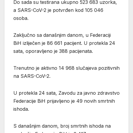
Do sada su testirana ukupno 523 683 uzorka,
a SARS-CoV-2 je potvrđen kod 105 046
osoba.
Zaključno sa današnjim danom, u Federaciji
BiH izliječen je 86 661 pacijent. U protekla 24
sata, oporavljeno je 388 pacijenata.
Trenutno je aktivno 14 968 slučajeva pozitivnih
na SARS-CoV-2.
U protekla 24 sata, Zavodu za javno zdravstvo
Federacije BiH prijavljeno je 49 novih smrtnih
ishoda.
S današnjim danom, broj smrtnih ishoda na