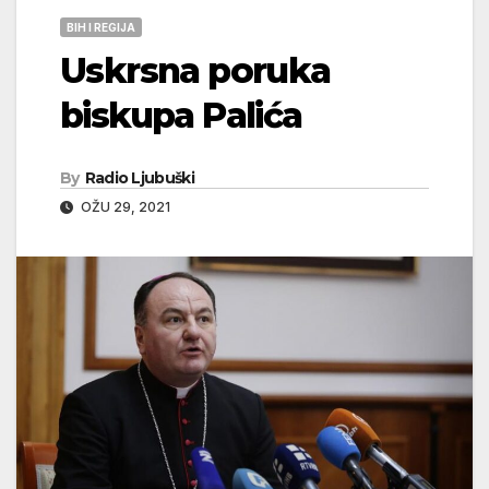
BIH I REGIJA
Uskrsna poruka
biskupa Palića
By
Radio Ljubuški
OŽU 29, 2021