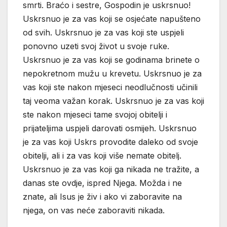
smrti. Braćo i sestre, Gospodin je uskrsnuo!
Uskrsnuo je za vas koji se osjećate napušteno
od svih. Uskrsnuo je za vas koji ste uspjeli
ponovno uzeti svoj život u svoje ruke.
Uskrsnuo je za vas koji se godinama brinete o
nepokretnom mužu u krevetu. Uskrsnuo je za
vas koji ste nakon mjeseci neodlučnosti učinili
taj veoma važan korak. Uskrsnuo je za vas koji
ste nakon mjeseci tame svojoj obitelji i
prijateljima uspjeli darovati osmijeh. Uskrsnuo
je za vas koji Uskrs provodite daleko od svoje
obitelji, ali i za vas koji više nemate obitelj.
Uskrsnuo je za vas koji ga nikada ne tražite, a
danas ste ovdje, ispred Njega. Možda i ne
znate, ali Isus je živ i ako vi zaboravite na
njega, on vas neće zaboraviti nikada.