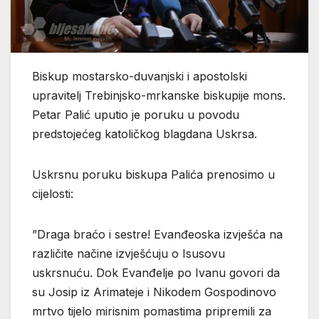
Biskup mostarsko-duvanjski i apostolski
upravitelj Trebinjsko-mrkanske biskupije mons.
Petar Palić uputio je poruku u povodu
predstojećeg katoličkog blagdana Uskrsa.
Uskrsnu poruku biskupa Palića prenosimo u
cijelosti:
”Draga braćo i sestre! Evanđeoska izvješća na
različite načine izvješćuju o Isusovu
uskrsnuću. Dok Evanđelje po Ivanu govori da
su Josip iz Arimateje i Nikodem Gospodinovo
mrtvo tijelo mirisnim pomastima pripremili za