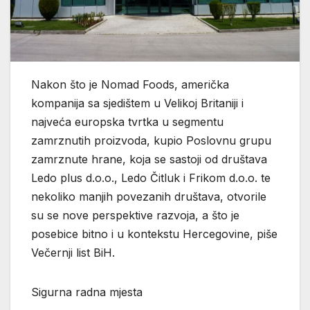
Nakon što je Nomad Foods, američka
kompanija sa sjedištem u Velikoj Britaniji i
najveća europska tvrtka u segmentu
zamrznutih proizvoda, kupio Poslovnu grupu
zamrznute hrane, koja se sastoji od društava
Ledo plus d.o.o., Ledo Čitluk i Frikom d.o.o. te
nekoliko manjih povezanih društava, otvorile
su se nove perspektive razvoja, a što je
posebice bitno i u kontekstu Hercegovine, piše
Večernji list BiH.
Sigurna radna mjesta