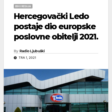
BIH I REGIJA
Hercegovački Ledo
postaje dio europske
poslovne obitelji 2021.
By
Radio Ljubuški
TRA 1, 2021