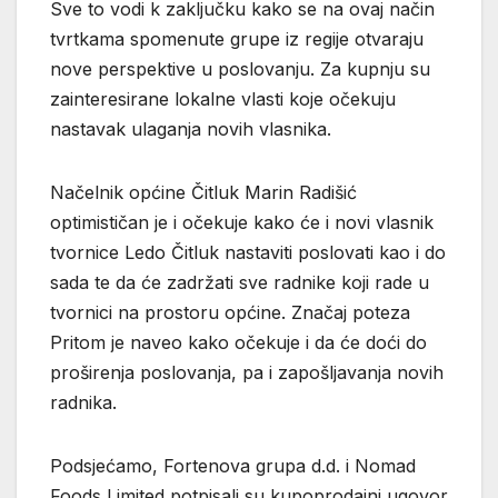
Sve to vodi k zaključku kako se na ovaj način
tvrtkama spomenute grupe iz regije otvaraju
nove perspektive u poslovanju. Za kupnju su
zainteresirane lokalne vlasti koje očekuju
nastavak ulaganja novih vlasnika.
Načelnik općine Čitluk Marin Radišić
optimističan je i očekuje kako će i novi vlasnik
tvornice Ledo Čitluk nastaviti poslovati kao i do
sada te da će zadržati sve radnike koji rade u
tvornici na prostoru općine. Značaj poteza
Pritom je naveo kako očekuje i da će doći do
proširenja poslovanja, pa i zapošljavanja novih
radnika.
Podsjećamo, Fortenova grupa d.d. i Nomad
Foods Limited potpisali su kupoprodajni ugovor