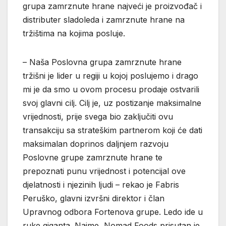
grupa zamrznute hrane najveći je proizvođač i
distributer sladoleda i zamrznute hrane na
tržištima na kojima posluje.
– Naša Poslovna grupa zamrznute hrane
tržišni je lider u regiji u kojoj poslujemo i drago
mi je da smo u ovom procesu prodaje ostvarili
svoj glavni cilj. Cilj je, uz postizanje maksimalne
vrijednosti, prije svega bio zaključiti ovu
transakciju sa strateškim partnerom koji će dati
maksimalan doprinos daljnjem razvoju
Poslovne grupe zamrznute hrane te
prepoznati punu vrijednost i potencijal ove
djelatnosti i njezinih ljudi – rekao je Fabris
Peruško, glavni izvršni direktor i član
Upravnog odbora Fortenova grupe. Ledo ide u
ruke giganta. Naime, Nomad Foods prisutan je