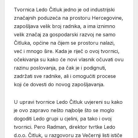
Tvornica Ledo Čitluk jedno je od industrijski
značajnih poduzeća na prostoru Hercegovine,
zapošljava velik broj radnika, a ima iznimno
velik značaj za gospodarski razvoj ne samo
Čitluka, općine na čijem se prostoru nalazi,
već i mnogo šire. Kada je riječ o ovoj tvornici,
očekivanja su kako će novi vlasnik očuvati ovu
razinu poslovanja, pa čak je i podignuti,
zadržati sve radnike, ali i omogućiti procese
koji će dovesti do novog zapošljavanja.
U upravi tvornice Ledo Čitluk uvjereni su kako
je ovo zapravo nešto najbolje što se moglo
dogoditi Ledo grupi u cjelini, pa tako i ovoj
tvornici. Pero Radman, direktor tvrtke Ledo
d.o.o. Čitluk, u razgovoru za Večernji listi ističe