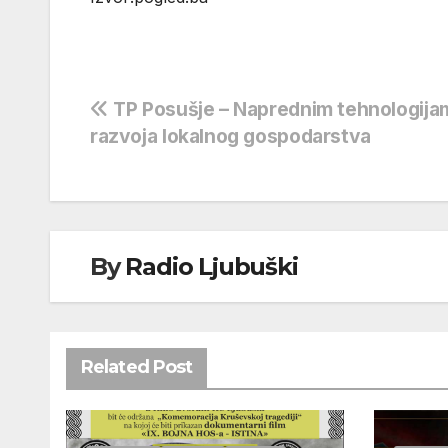
Navigacija
TP Posušje – Naprednim tehnologija
razvoja lokalnog gospodarstva
objava
By
Radio Ljubuški
Related Post