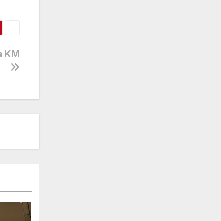
na KM