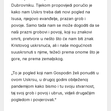
Dubrovniku. Tijekom propovijedi poručio je
kako nam Uskrs treba dati novi pogled na
Isusa, njegovo evanđelje, prazan grob i
povoje. Samo tada nam se može dogoditi da se
naši prazni grobovi i povoji, koji su znakovi
smrti, pretvore u nešto što će nam biti znak
Kristovog uskrsnuća, ali i naše mogućnosti
suuskrsnuti s njime, težeći prema onome što je
gore, ne prema zemaljskog.
„To je pogled koji nam Gospodin želi ponuditi u
ovom Uskrsu, u drugoj godini obilježenoj
pandemijom kako bismo i tu svoju stvarnost,
taj svoj grob i povoj i ubrus, vidjeli drugačijim
pogledom i povjerovali.“