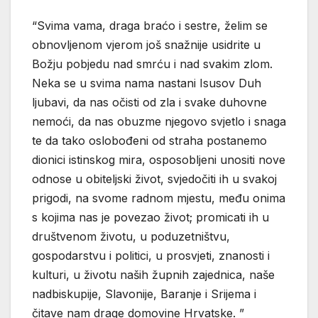
“Svima vama, draga braćo i sestre, želim se
obnovljenom vjerom još snažnije usidrite u
Božju pobjedu nad smrću i nad svakim zlom.
Neka se u svima nama nastani Isusov Duh
ljubavi, da nas očisti od zla i svake duhovne
nemoći, da nas obuzme njegovo svjetlo i snaga
te da tako oslobođeni od straha postanemo
dionici istinskog mira, osposobljeni unositi nove
odnose u obiteljski život, svjedočiti ih u svakoj
prigodi, na svome radnom mjestu, među onima
s kojima nas je povezao život; promicati ih u
društvenom životu, u poduzetništvu,
gospodarstvu i politici, u prosvjeti, znanosti i
kulturi, u životu naših župnih zajednica, naše
nadbiskupije, Slavonije, Baranje i Srijema i
čitave nam drage domovine Hrvatske. ”