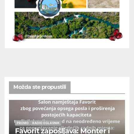
Možda ste propustili
PROMO
RADIO OGLASNIK
Favorit zapošljava: Monter i