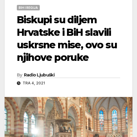
BIH I REGIJA
Biskupi su diljem
Hrvatske i BiH slavili
uskrsne mise, ovo su
njihove poruke
By
Radio Ljubuški
TRA 4, 2021