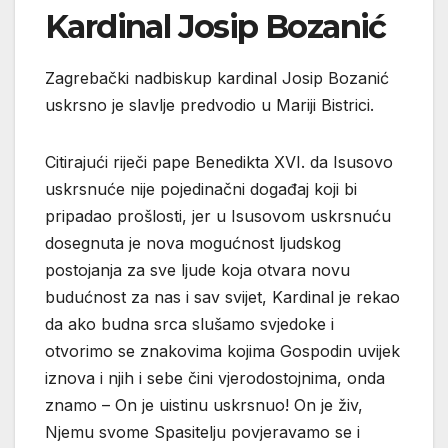
Kardinal Josip Bozanić
Zagrebački nadbiskup kardinal Josip Bozanić
uskrsno je slavlje predvodio u Mariji Bistrici.
Citirajući riječi pape Benedikta XVI. da Isusovo
uskrsnuće nije pojedinačni događaj koji bi
pripadao prošlosti, jer u Isusovom uskrsnuću
dosegnuta je nova mogućnost ljudskog
postojanja za sve ljude koja otvara novu
budućnost za nas i sav svijet, Kardinal je rekao
da ako budna srca slušamo svjedoke i
otvorimo se znakovima kojima Gospodin uvijek
iznova i njih i sebe čini vjerodostojnima, onda
znamo – On je uistinu uskrsnuo! On je živ,
Njemu svome Spasitelju povjeravamo se i