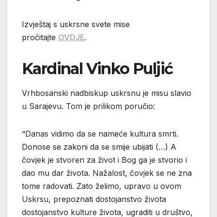
Izvještaj s uskrsne svete mise
pročitajte
OVDJE
.
Kardinal Vinko Puljić
Vrhbosanski nadbiskup uskrsnu je misu slavio
u Sarajevu. Tom je prilikom poručio:
“Danas vidimo da se nameće kultura smrti.
Donose se zakoni da se smije ubijati (…) A
čovjek je stvoren za život i Bog ga je stvorio i
dao mu dar života. Nažalost, čovjek se ne zna
tome radovati. Zato želimo, upravo u ovom
Uskrsu, prepoznati dostojanstvo života
dostojanstvo kulture života, ugraditi u društvo,