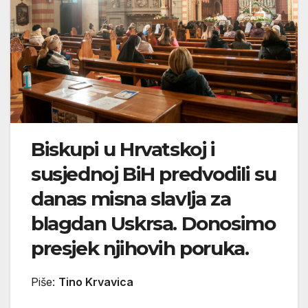
Biskupi u Hrvatskoj i
susjednoj BiH predvodili su
danas misna slavlja za
blagdan Uskrsa. Donosimo
presjek njihovih poruka.
Piše:
Tino Krvavica