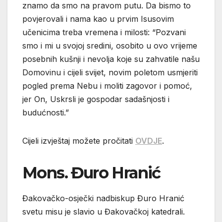
znamo da smo na pravom putu. Da bismo to
povjerovali i nama kao u prvim Isusovim
učenicima treba vremena i milosti: “Pozvani
smo i mi u svojoj sredini, osobito u ovo vrijeme
posebnih kušnji i nevolja koje su zahvatile našu
Domovinu i cijeli svijet, novim poletom usmjeriti
pogled prema Nebu i moliti zagovor i pomoć,
jer On, Uskrsli je gospodar sadašnjosti i
budućnosti.”
Cijeli izvještaj možete pročitati
OVDJE
.
Mons. Đuro Hranić
Đakovačko-osječki nadbiskup Đuro Hranić
svetu misu je slavio u Đakovačkoj katedrali.