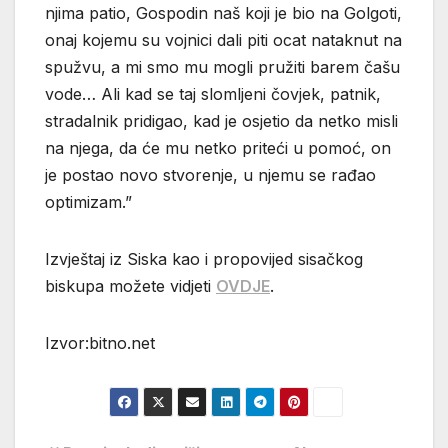
njima patio, Gospodin naš koji je bio na Golgoti,
onaj kojemu su vojnici dali piti ocat nataknut na
spužvu, a mi smo mu mogli pružiti barem čašu
vode… Ali kad se taj slomljeni čovjek, patnik,
stradalnik pridigao, kad je osjetio da netko misli
na njega, da će mu netko priteći u pomoć, on
je postao novo stvorenje, u njemu se rađao
optimizam.”
Izvještaj iz Siska kao i propovijed sisačkog
biskupa možete vidjeti
OVDJE
.
Izvor:bitno.net