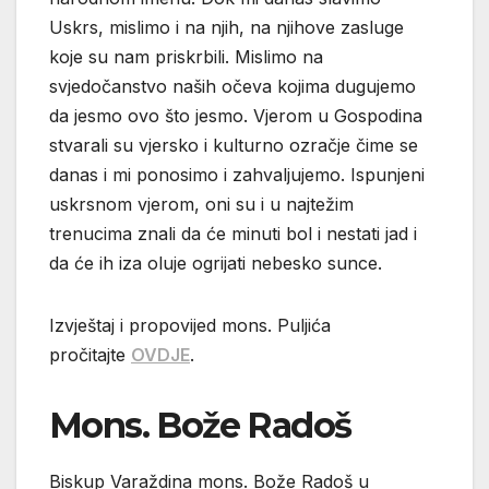
Uskrs, mislimo i na njih, na njihove zasluge
koje su nam priskrbili. Mislimo na
svjedočanstvo naših očeva kojima dugujemo
da jesmo ovo što jesmo. Vjerom u Gospodina
stvarali su vjersko i kulturno ozračje čime se
danas i mi ponosimo i zahvaljujemo. Ispunjeni
uskrsnom vjerom, oni su i u najtežim
trenucima znali da će minuti bol i nestati jad i
da će ih iza oluje ogrijati nebesko sunce.
Izvještaj i propovijed mons. Puljića
pročitajte
OVDJE
.
Mons. Bože Radoš
Biskup Varaždina mons. Bože Radoš u