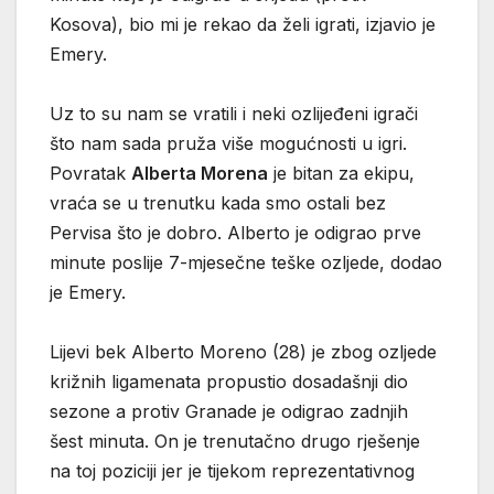
Kosova), bio mi je rekao da želi igrati, izjavio je
Emery.
Uz to su nam se vratili i neki ozlijeđeni igrači
što nam sada pruža više mogućnosti u igri.
Povratak
Alberta Morena
je bitan za ekipu,
vraća se u trenutku kada smo ostali bez
Pervisa što je dobro. Alberto je odigrao prve
minute poslije 7-mjesečne teške ozljede, dodao
je Emery.
Lijevi bek Alberto Moreno (28) je zbog ozljede
križnih ligamenata propustio dosadašnji dio
sezone a protiv Granade je odigrao zadnjih
šest minuta. On je trenutačno drugo rješenje
na toj poziciji jer je tijekom reprezentativnog