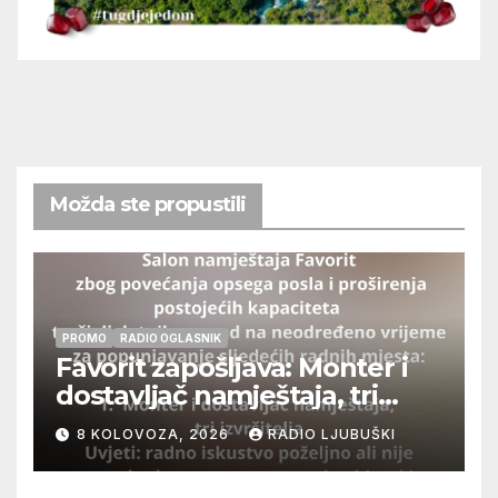
Možda ste propustili
PROMO
RADIO OGLASNIK
Favorit zapošljava: Monter i
dostavljač namještaja, tri
izvršitelja
8 KOLOVOZA, 2026
RADIO LJUBUŠKI