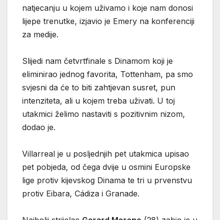
natjecanju u kojem uživamo i koje nam donosi
lijepe trenutke, izjavio je Emery na konferenciji
za medije.
Slijedi nam četvrtfinale s Dinamom koji je
eliminirao jednog favorita, Tottenham, pa smo
svjesni da će to biti zahtjevan susret, pun
intenziteta, ali u kojem treba uživati. U toj
utakmici želimo nastaviti s pozitivnim nizom,
dodao je.
Villarreal je u posljednjih pet utakmica upisao
pet pobjeda, od čega dvije u osmini Europske
lige protiv kijevskog Dinama te tri u prvenstvu
protiv Eibara, Cádiza i Granade.