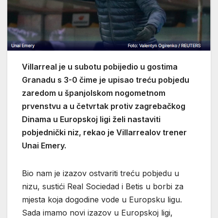
Villarreal je u subotu pobijedio u gostima
Granadu s 3-0 čime je upisao treću pobjedu
zaredom u španjolskom nogometnom
prvenstvu a u četvrtak protiv zagrebačkog
Dinama u Europskoj ligi želi nastaviti
pobjednički niz, rekao je Villarrealov trener
Unai Emery.
Bio nam je izazov ostvariti treću pobjedu u
nizu, sustići Real Sociedad i Betis u borbi za
mjesta koja dogodine vode u Europsku ligu.
Sada imamo novi izazov u Europskoj ligi,