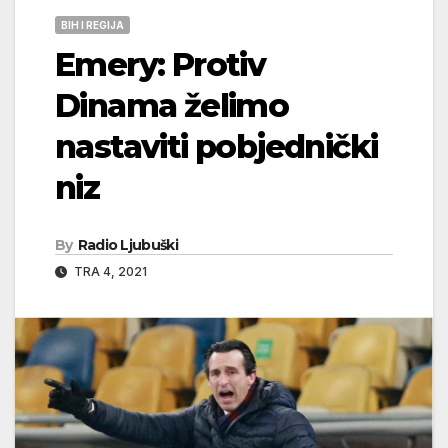
BIH I REGIJA
Emery: Protiv
Dinama želimo
nastaviti pobjednički
niz
By
Radio Ljubuški
TRA 4, 2021