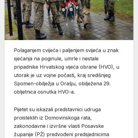
Polaganjem cvijeća i paljenjem svijeća u znak
sjećanja na poginule, umrle i nestale
pripadnike Hrvatskog vijeća obrane (HVO), u
utorak je uz vojne počasti, kraj središnjeg
Spomen-obilježja u Orašju, obilježena 29.
obljetnica osnutka HVO-a.
Pijetet su iskazali predstavnici udruga
proisteklih iz Domovinskoga rata,
zakonodavne i izvršne vlasti Posavske
županije (PŽ) predvođeni predsjednicima