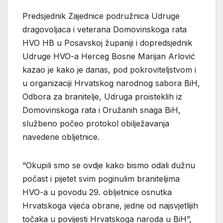
Predsjednik Zajednice podružnica Udruge
dragovoljaca i veterana Domovinskoga rata
HVO HB u Posavskoj županiji i dopredsjednik
Udruge HVO-a Herceg Bosne Marijan Arlović
kazao je kako je danas, pod pokroviteljstvom i
u organizaciji Hrvatskog narodnog sabora BiH,
Odbora za branitelje, Udruga proisteklih iz
Domovinskoga rata i Oružanih snaga BiH,
službeno počeo protokol obilježavanja
navedene obljetnice.
“Okupili smo se ovdje kako bismo odali dužnu
počast i pijetet svim poginulim braniteljima
HVO-a u povodu 29. obljetnice osnutka
Hrvatskoga vijeća obrane, jedne od najsvjetlijih
točaka u povijesti Hrvatskoga naroda u BiH”,