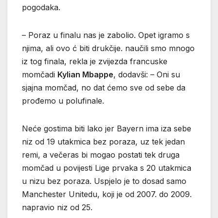
pogodaka.
– Poraz u finalu nas je zabolio. Opet igramo s
njima, ali ovo ć biti drukčije. naučili smo mnogo
iz tog finala, rekla je zvijezda francuske
momčadi
Kylian Mbappe
, dodavši: – Oni su
sjajna momčad, no dat ćemo sve od sebe da
prođemo u polufinale.
Neće gostima biti lako jer Bayern ima iza sebe
niz od 19 utakmica bez poraza, uz tek jedan
remi, a večeras bi mogao postati tek druga
momčad u povijesti Lige prvaka s 20 utakmica
u nizu bez poraza. Uspjelo je to dosad samo
Manchester Unitedu, koji je od 2007. do 2009.
napravio niz od 25.