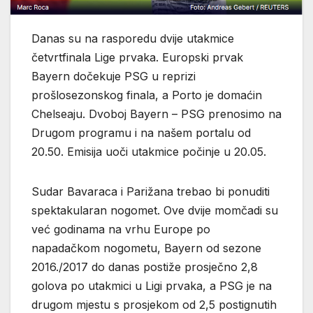
Danas su na rasporedu dvije utakmice
četvrtfinala Lige prvaka. Europski prvak
Bayern dočekuje PSG u reprizi
prošlosezonskog finala, a Porto je domaćin
Chelseaju. Dvoboj Bayern – PSG prenosimo na
Drugom programu i na našem portalu od
20.50. Emisija uoči utakmice počinje u 20.05.
Sudar Bavaraca i Parižana trebao bi ponuditi
spektakularan nogomet. Ove dvije momčadi su
već godinama na vrhu Europe po
napadačkom nogometu, Bayern od sezone
2016./2017 do danas postiže prosječno 2,8
golova po utakmici u Ligi prvaka, a PSG je na
drugom mjestu s prosjekom od 2,5 postignutih