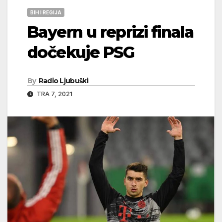
BIH I REGIJA
Bayern u reprizi finala
dočekuje PSG
By
Radio Ljubuški
TRA 7, 2021