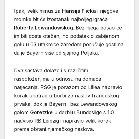
Ipak, velik minus za
Hansija Flicka
i njegove
momke bit će izostanak najboljeg igrača
Roberta Lewandowskog
. Bez njega posao će
im biti dosta otežan, no podatak o zabijenom
golu u 63 utakmice zaredom poručuje gostima
da je Bayern više od sjajnog Poljaka.
Dva sastava dolaze i s različitim
raspoloženjima u odnosu na domaća
natjecanja. PSG je porazom od Lillea napravio
korak unatrag u borbi za naslov francuskog
prvaka, dok je Bayern i bez Lewandowskog
golom
Goretzke
u derbiju Bundeslige s 1:0
nadvisio RB Leipzig i napravio velik korak
prema obrani njemačkog naslova.