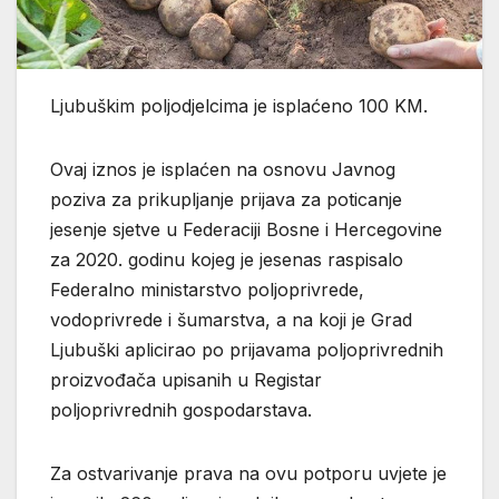
Ljubuškim poljodjelcima je isplaćeno 100 KM.
Ovaj iznos je isplaćen na osnovu Javnog
poziva za prikupljanje prijava za poticanje
jesenje sjetve u Federaciji Bosne i Hercegovine
za 2020. godinu kojeg je jesenas raspisalo
Federalno ministarstvo poljoprivrede,
vodoprivrede i šumarstva, a na koji je Grad
Ljubuški aplicirao po prijavama poljoprivrednih
proizvođača upisanih u Registar
poljoprivrednih gospodarstava.
Za ostvarivanje prava na ovu potporu uvjete je