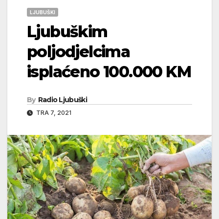
LJUBUŠKI
Ljubuškim
poljodjelcima
isplaćeno 100.000 KM
By
Radio Ljubuški
TRA 7, 2021