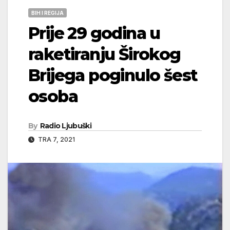
BIH I REGIJA
Prije 29 godina u
raketiranju Širokog
Brijega poginulo šest
osoba
By
Radio Ljubuški
TRA 7, 2021