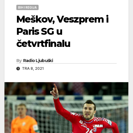
BIH I REGIJA
Meškov, Veszprem i
Paris SG u
četvrtfinalu
By
Radio Ljubuški
TRA 8, 2021