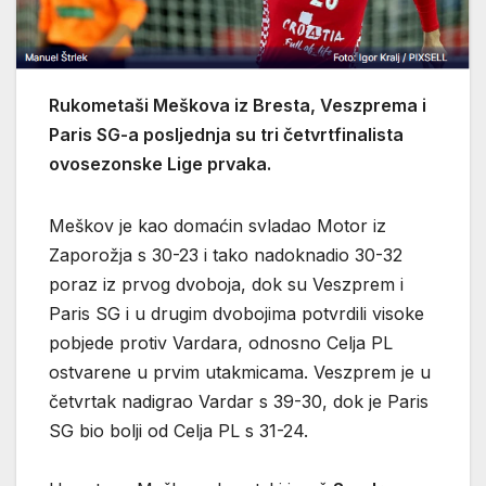
Rukometaši Meškova iz Bresta, Veszprema i
Paris SG-a posljednja su tri četvrtfinalista
ovosezonske Lige prvaka.
Meškov je kao domaćin svladao Motor iz
Zaporožja s 30-23 i tako nadoknadio 30-32
poraz iz prvog dvoboja, dok su Veszprem i
Paris SG i u drugim dvobojima potvrdili visoke
pobjede protiv Vardara, odnosno Celja PL
ostvarene u prvim utakmicama. Veszprem je u
četvrtak nadigrao Vardar s 39-30, dok je Paris
SG bio bolji od Celja PL s 31-24.