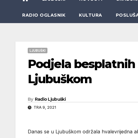
RADIO OGLASNIK
KULTURA
POSLUŠ
LJUBUŠKI
Podjela besplatnih 
Ljubuškom
By
Radio Ljubuški
TRA 9, 2021
Danas se u Ljubuškom održala hvalevrijedna akci