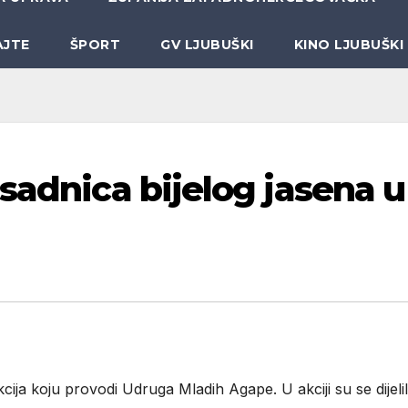
AJTE
ŠPORT
GV LJUBUŠKI
KINO LJUBUŠKI
sadnica bijelog jasena u
ja koju provodi Udruga Mladih Agape. U akciji su se dijeli