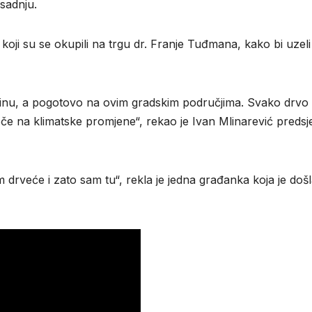
sadnju.
oji su se okupili na trgu dr. Franje Tuđmana, kako bi uzeli
kolinu, a pogotovo na ovim gradskim područjima. Svako drvo
eče na klimatske promjene“, rekao je Ivan Mlinarević predsj
 drveće i zato sam tu“, rekla je jedna građanka koja je doš