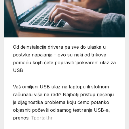
Od deinstalacije drivera pa sve do ulaska u
postvke napajanja – ovo su neki od trikova
pomoću kojih ćete popraviti ‘pokvaren’ ulaz za
USB
Vaš omiljeni USB ulaz na laptopu ili stolnom
računalu više ne radi? Najbolji pristup rješenju
je dijagnostika problema koju ćemo potanko
objasniti počevši od samog testiranja USB-a,
prenosi
Tportal.hr
.