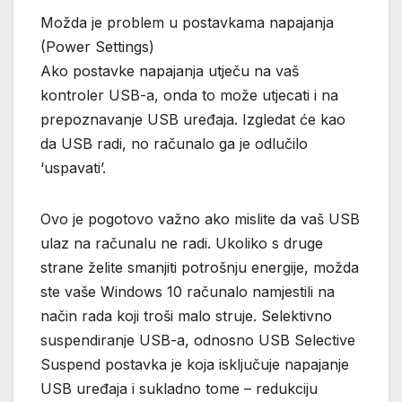
Možda je problem u postavkama napajanja
(Power Settings)
Ako postavke napajanja utječu na vaš
kontroler USB-a, onda to može utjecati i na
prepoznavanje USB uređaja. Izgledat će kao
da USB radi, no računalo ga je odlučilo
‘uspavati’.
Ovo je pogotovo važno ako mislite da vaš USB
ulaz na računalu ne radi. Ukoliko s druge
strane želite smanjiti potrošnju energije, možda
ste vaše Windows 10 računalo namjestili na
način rada koji troši malo struje. Selektivno
suspendiranje USB-a, odnosno USB Selective
Suspend postavka je koja isključuje napajanje
USB uređaja i sukladno tome – redukciju