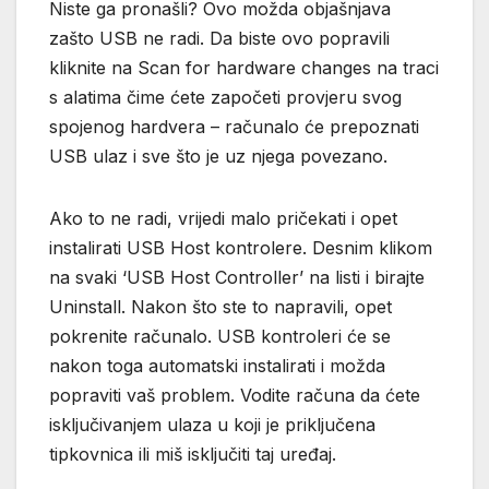
Niste ga pronašli? Ovo možda objašnjava
zašto USB ne radi. Da biste ovo popravili
kliknite na Scan for hardware changes na traci
s alatima čime ćete započeti provjeru svog
spojenog hardvera – računalo će prepoznati
USB ulaz i sve što je uz njega povezano.
Ako to ne radi, vrijedi malo pričekati i opet
instalirati USB Host kontrolere. Desnim klikom
na svaki ‘USB Host Controller’ na listi i birajte
Uninstall. Nakon što ste to napravili, opet
pokrenite računalo. USB kontroleri će se
nakon toga automatski instalirati i možda
popraviti vaš problem. Vodite računa da ćete
isključivanjem ulaza u koji je priključena
tipkovnica ili miš isključiti taj uređaj.