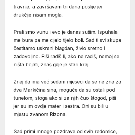
travnja, a završavam tri dana poslije jer
drukčije nisam mogla.
Prali smo vunu i evo je danas sušim. Ispuhala
me bura pa me cijelo tijelo boli. Sad ti svi skupa
čestitamo uskrsni blagdan, živio sretno i
zadovoljno. Piši radiš li, ako ne radiš, nemoj se
ništa bojati, znaš gdje je stari kraj.
Znaj da ima već sedam mjeseci da se ne zna za
dva Markičina sina, moguće da su ostali pod
tunelom, stoga ako si za njih čuo štogod, piši
jer su im ovdje mater i sestra. Oni su bili u
mjestu zvanom Rizona.
Sad primi mnoge pozdrave od svih redomice,