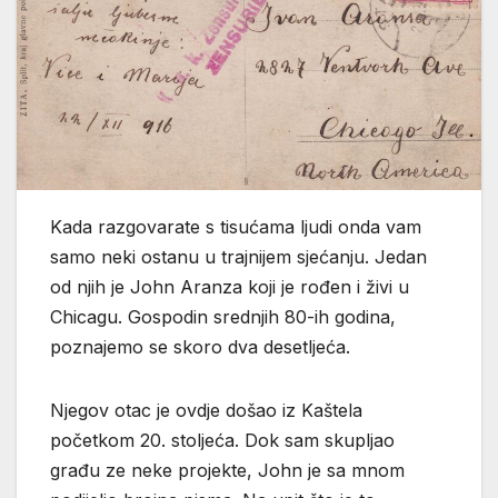
Kada razgovarate s tisućama ljudi onda vam
samo neki ostanu u trajnijem sjećanju. Jedan
od njih je John Aranza koji je rođen i živi u
Chicagu. Gospodin srednjih 80-ih godina,
poznajemo se skoro dva desetljeća.
Njegov otac je ovdje došao iz Kaštela
početkom 20. stoljeća. Dok sam skupljao
građu ze neke projekte, John je sa mnom