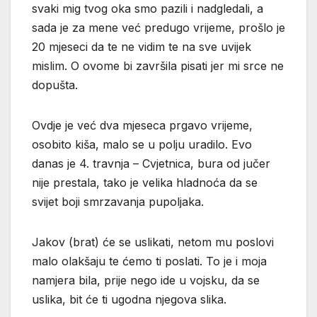
svaki mig tvog oka smo pazili i nadgledali, a
sada je za mene već predugo vrijeme, prošlo je
20 mjeseci da te ne vidim te na sve uvijek
mislim. O ovome bi završila pisati jer mi srce ne
dopušta.
Ovdje je već dva mjeseca prgavo vrijeme,
osobito kiša, malo se u polju uradilo. Evo
danas je 4. travnja – Cvjetnica, bura od jučer
nije prestala, tako je velika hladnoća da se
svijet boji smrzavanja pupoljaka.
Jakov (brat) će se uslikati, netom mu poslovi
malo olakšaju te ćemo ti poslati. To je i moja
namjera bila, prije nego ide u vojsku, da se
uslika, bit će ti ugodna njegova slika.