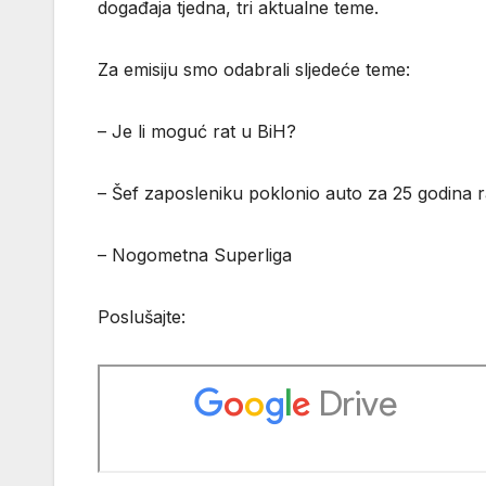
događaja tjedna, tri aktualne teme.
Za emisiju smo odabrali sljedeće teme:
– Je li moguć rat u BiH?
– Šef zaposleniku poklonio auto za 25 godina 
– Nogometna Superliga
Poslušajte: