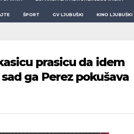
AJTE
ŠPORT
GV LJUBUŠKI
KINO LJUBUŠKI
 kasicu prasicu da idem
 sad ga Perez pokušava