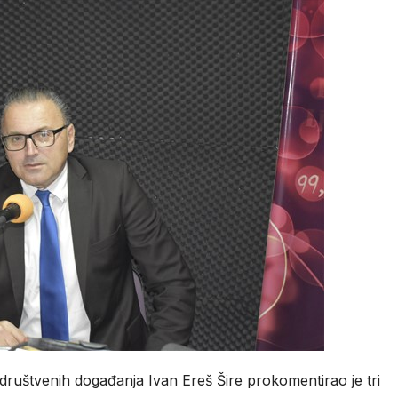
ar društvenih događanja Ivan Ereš Šire prokomentirao je tri