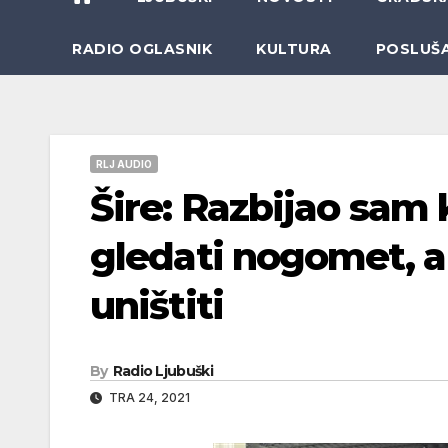
RADIO OGLASNIK
KULTURA
POSLUŠ
RLJ AUDIO
Šire: Razbijao sam
gledati nogomet, a
uništiti
By
Radio Ljubuški
TRA 24, 2021