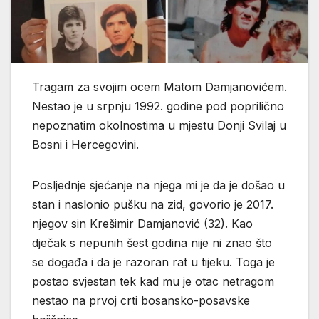
Tragam za svojim ocem Matom Damjanovićem.
Nestao je u srpnju 1992. godine pod poprilično
nepoznatim okolnostima u mjestu Donji Svilaj u
Bosni i Hercegovini.
Posljednje sjećanje na njega mi je da je došao u
stan i naslonio pušku na zid, govorio je 2017.
njegov sin Krešimir Damjanović (32). Kao
dječak s nepunih šest godina nije ni znao što
se događa i da je razoran rat u tijeku. Toga je
postao svjestan tek kad mu je otac netragom
nestao na prvoj crti bosansko-posavske