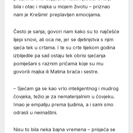
bila i otac i majka u mojem životu – priznao
nam je Krešimir preplavljen emocijama.
Često je sanja, govori nam kako su to najčešće
lijepi snovi, ali oca ne, jer se djetinjstva s njim
sjeća tek u crtama. I te su crte tijekom godina
izblijedile pa sad ostaju tek obrisi sjećanja
pomiješani s raznim pričama koje su mu
govorili majka ili Matina braća i sestre.
– Sjećam ga se kao vrlo inteligentnog i mudrog
čovjeka, težio je za nematerijalnim u čovjeku.
Imao je empatiju prema ljudima, a i sami smo
odrasli u neimaštini.
Nisu to bila neka bajna vremena – prisjeća se