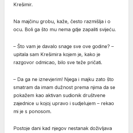
Krešimir.
Na majčinu grobu, kaže, često razmišlja i o
ocu. Boli ga što mu nema gdje zapaliti svijeću.
– Što vam je davalo snage sve ove godine? –
upitala sam Krešimira kojem je, kako je
razgovor odmicao, bilo sve teže pričati.
– Da ga ne iznevjerim! Njega i majku zato što
smatram da imam dužnost prema njima da se
pokažem kao aktivan sudionik društvene
zajednice u kojoj upravo i sudjelujem – rekao
mi je s ponosom.
Postoje dani kad njegov nestanak doživljava