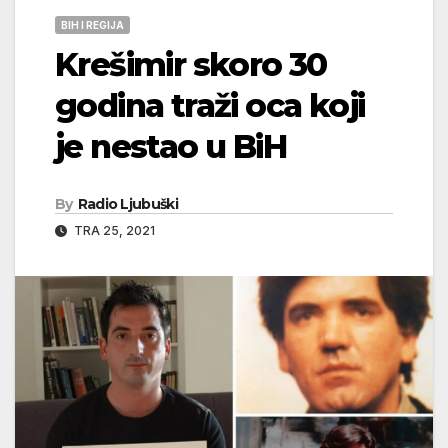
BIH I REGIJA
Krešimir skoro 30
godina traži oca koji
je nestao u BiH
By
Radio Ljubuški
TRA 25, 2021