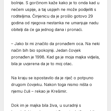
bolnije. S gorčinom kaže kako je to onda kad u
nečem uspije, a taj uspjeh ne može podijeliti s
roditeljima. Činjenicu da je prošlo gotovo 29
godina od njegova nestanka ne umanjuje nadu
obitelji da će ga jednog dana i pronaći.
– Jako bi mi značilo da pronađem oca. Na neki
način bih bio spokojniji. Jedan čovjek
pronađen je 1998. Kad ga je moja majka vidjela,
bila je uvjerena da je to moj otac.
Na kraju se ispostavilo da je riječ o potpuno
drugom čovjeku. Nakon toga nismo ništa o
njemu čuli – rekao je Krešimir.
Dok im je majka bila živa, u suradnji s