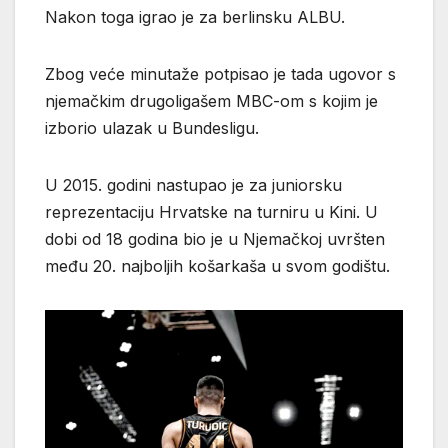
Nakon toga igrao je za berlinsku ALBU.
Zbog veće minutaže potpisao je tada ugovor s
njemačkim drugoligašem MBC-om s kojim je
izborio ulazak u Bundesligu.
U 2015. godini nastupao je za juniorsku
reprezentaciju Hrvatske na turniru u Kini. U
dobi od 18 godina bio je u Njemačkoj uvršten
među 20. najboljih košarkaša u svom godištu.