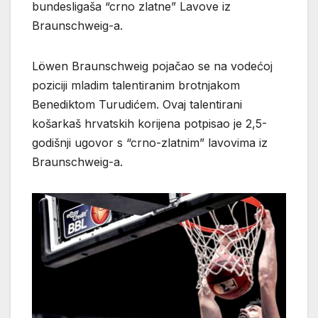
bundesligaša “crno zlatne” Lavove iz
Braunschweig-a.
Löwen Braunschweig pojačao se na vodećoj
poziciji mladim talentiranim brotnjakom
Benediktom Turudićem. Ovaj talentirani
košarkaš hrvatskih korijena potpisao je 2,5-
godišnji ugovor s “crno-zlatnim” lavovima iz
Braunschweig-a.