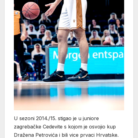
U sezoni 2014./15. stigao je u juniore
zagrebačke Cedevite s kojom je osvojio kup
Dražena Petrovića i bili vice prvaci Hrvatske.