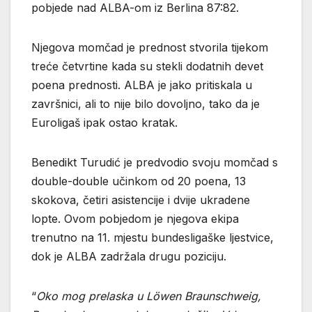
pobjede nad ALBA-om iz Berlina 87:82.
Njegova momčad je prednost stvorila tijekom
treće četvrtine kada su stekli dodatnih devet
poena prednosti. ALBA je jako pritiskala u
završnici, ali to nije bilo dovoljno, tako da je
Euroligaš ipak ostao kratak.
Benedikt Turudić je predvodio svoju momčad s
double-double učinkom od 20 poena, 13
skokova, četiri asistencije i dvije ukradene
lopte. Ovom pobjedom je njegova ekipa
trenutno na 11. mjestu bundesligaške ljestvice,
dok je ALBA zadržala drugu poziciju.
“
Oko mog prelaska u Löwen Braunschweig,