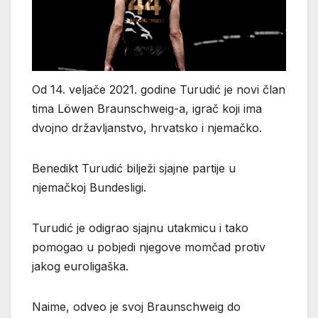
Od 14. veljače 2021. godine Turudić je novi član
tima Löwen Braunschweig-a, igrač koji ima
dvojno državljanstvo, hrvatsko i njemačko.
Benedikt Turudić bilježi sjajne partije u
njemačkoj Bundesligi.
Turudić je odigrao sjajnu utakmicu i tako
pomogao u pobjedi njegove momčad protiv
jakog euroligaška.
Naime, odveo je svoj Braunschweig do