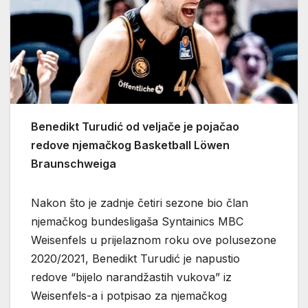
Benedikt Turudić od veljače je pojačao
redove njemačkog Basketball Löwen
Braunschweiga
Nakon što je zadnje četiri sezone bio član
njemačkog bundesligaša Syntainics MBC
Weisenfels u prijelaznom roku ove polusezone
2020/2021, Benedikt Turudić je napustio
redove “bijelo narandžastih vukova” iz
Weisenfels-a i potpisao za njemačkog