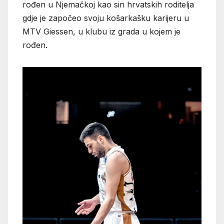
rođen u Njemačkoj kao sin hrvatskih roditelja
gdje je započeo svoju košarkašku karijeru u
MTV Giessen, u klubu iz grada u kojem je
rođen.