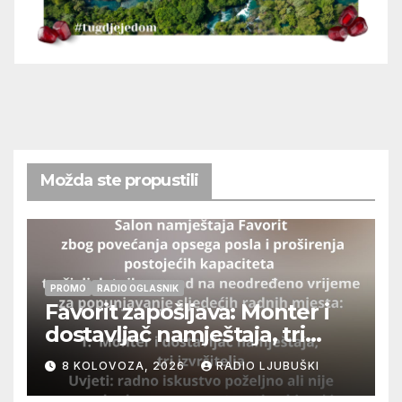
Možda ste propustili
PROMO
RADIO OGLASNIK
Favorit zapošljava: Monter i
dostavljač namještaja, tri
izvršitelja
8 KOLOVOZA, 2026
RADIO LJUBUŠKI