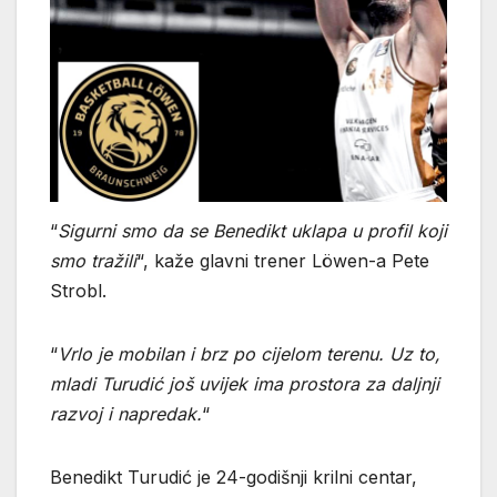
“
Sigurni smo da se Benedikt uklapa u profil koji
smo tražili
“, kaže glavni trener Löwen-a Pete
Strobl.
“
Vrlo je mobilan i brz po cijelom terenu. Uz to,
mladi Turudić još uvijek ima prostora za daljnji
razvoj i napredak.
“
Benedikt Turudić je 24-godišnji krilni centar,