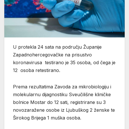
U protekla 24 sata na području Županije
Zapadnohercegovačke na prisustvo
koronavirusa testirano je 35 osoba, od čega je
12 osoba retestirano.
Prema rezultatima Zavoda za mikrobiologiju i
molekularnu dijagnostiku Sveučilišne kliničke
bolnice Mostar do 12 sati, registrirane su 3
novozaražene osobe iz Ljubuškog 2 ženske te
Širokog Brijega 1 muška osoba.