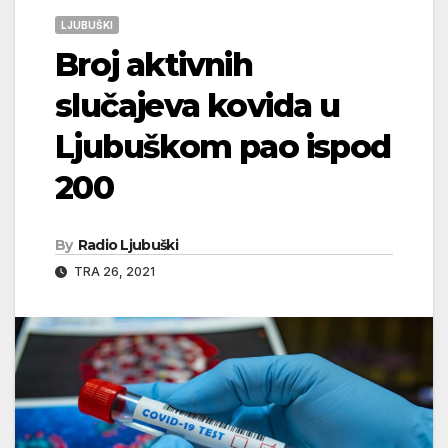
LJUBUŠKI
Broj aktivnih
slučajeva kovida u
Ljubuškom pao ispod
200
By
Radio Ljubuški
TRA 26, 2021