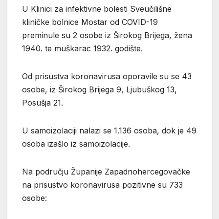
U Klinici za infektivne bolesti Sveučilišne
kliničke bolnice Mostar od COVID-19
preminule su 2 osobe iz Širokog Brijega, žena
1940. te muškarac 1932. godište.
Od prisustva koronavirusa oporavile su se 43
osobe, iz Širokog Brijega 9, Ljubuškog 13,
Posušja 21.
U samoizolaciji nalazi se 1.136 osoba, dok je 49
osoba izašlo iz samoizolacije.
Na području Županije Zapadnohercegovačke
na prisustvo koronavirusa pozitivne su 733
osobe: