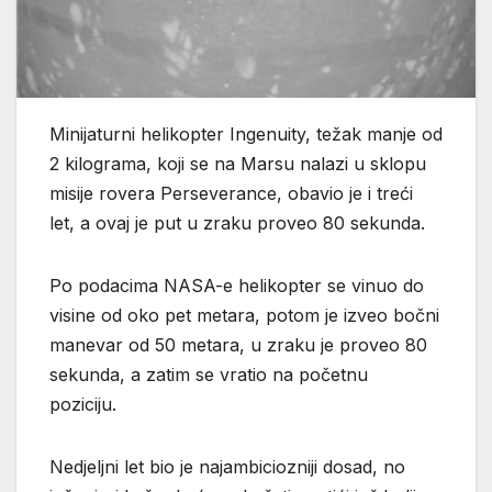
Minijaturni helikopter Ingenuity, težak manje od
2 kilograma, koji se na Marsu nalazi u sklopu
misije rovera Perseverance, obavio je i treći
let, a ovaj je put u zraku proveo 80 sekunda.
Po podacima NASA-e helikopter se vinuo do
visine od oko pet metara, potom je izveo bočni
manevar od 50 metara, u zraku je proveo 80
sekunda, a zatim se vratio na početnu
poziciju.
Nedjeljni let bio je najambiciozniji dosad, no