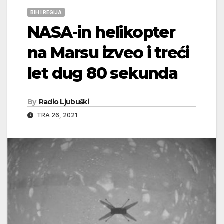
BIH I REGIJA
NASA-in helikopter
na Marsu izveo i treći
let dug 80 sekunda
By
Radio Ljubuški
TRA 26, 2021