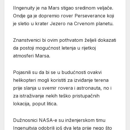
IIngenuity je na Mars stigao sredinom veljače.
Ondje ga je dopremio rover Perseverance koji
je sletio u krater Jezero na Crvenom planetu.
Znanstvenici bi ovim pothvatom željeli dokazati
da postoji mogućnost letenja u rijetkoj
atmosferi Marsa.
Pojasnili su da bi se u budućnosti ovakvi
helikopteri mogli koristiti za izviđanje terena
prije slanja u svemir rovera i astronauta, no i
za istraživanje nekih teško pristupačnih
lokacija, poput litica.
Dužnosnici NASA-e su inženjerskom timu
Ingenuityja odobrili još dva leta prije nego što