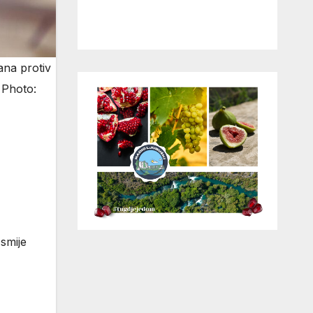
ana protiv
 Photo:
 smije