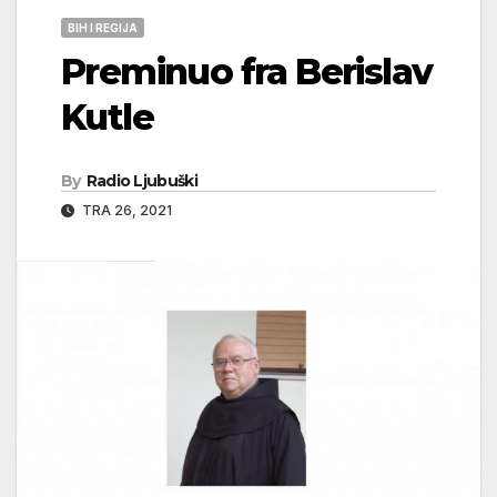
BIH I REGIJA
Preminuo fra Berislav
Kutle
By
Radio Ljubuški
TRA 26, 2021