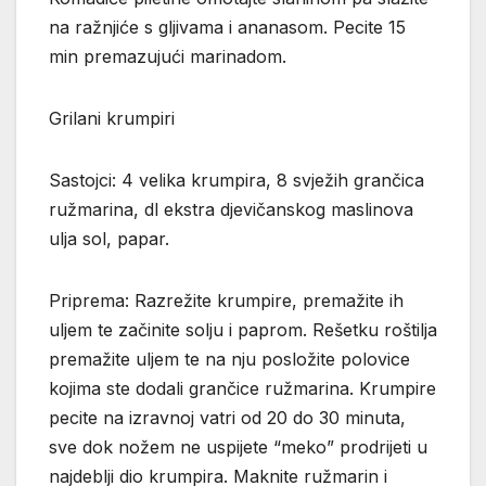
na ražnjiće s gljivama i ananasom. Pecite 15
min premazujući marinadom.
Grilani krumpiri
Sastojci: 4 velika krumpira, 8 svježih grančica
ružmarina, dl ekstra djevičanskog maslinova
ulja sol, papar.
Priprema: Razrežite krumpire, premažite ih
uljem te začinite solju i paprom. Rešetku roštilja
premažite uljem te na nju posložite polovice
kojima ste dodali grančice ružmarina. Krumpire
pecite na izravnoj vatri od 20 do 30 minuta,
sve dok nožem ne uspijete “meko” prodrijeti u
najdeblji dio krumpira. Maknite ružmarin i