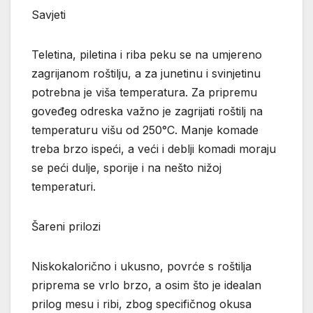
Savjeti
Teletina, piletina i riba peku se na umjereno
zagrijanom roštilju, a za junetinu i svinjetinu
potrebna je viša temperatura. Za pripremu
goveđeg odreska važno je zagrijati roštilj na
temperaturu višu od 250°C. Manje komade
treba brzo ispeći, a veći i deblji komadi moraju
se peći dulje, sporije i na nešto nižoj
temperaturi.
Šareni prilozi
Niskokalorično i ukusno, povrće s roštilja
priprema se vrlo brzo, a osim što je idealan
prilog mesu i ribi, zbog specifičnog okusa