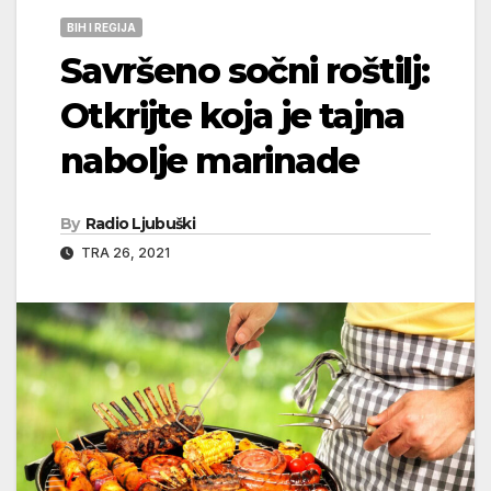
BIH I REGIJA
Savršeno sočni roštilj:
Otkrijte koja je tajna
nabolje marinade
By
Radio Ljubuški
TRA 26, 2021