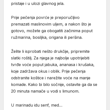
pristaje i u ulozi glavnog jela.
Prije pečenja povrće je preporučljivo
premazati maslinovim uljem, a nakon što je
gotovo, možete ga obogatiti začinima poput
ružmarina, bosiljka, origana ili peršina.
Želite li isprobati nešto drukčije, pripremite
slatki roštilj. Za njega je najbolje upotrijebiti
tvrđe voće poput jabuka, ananasa i krušaka,
koje zadržava okus i oblik. Prije pečenja
odstranite koštice i narežite voće na manje
komade. Kako bi bilo sočnije, ostavite ga da se
20 minuta namače u vodi s limunom.
U marinadu idu senf, med…