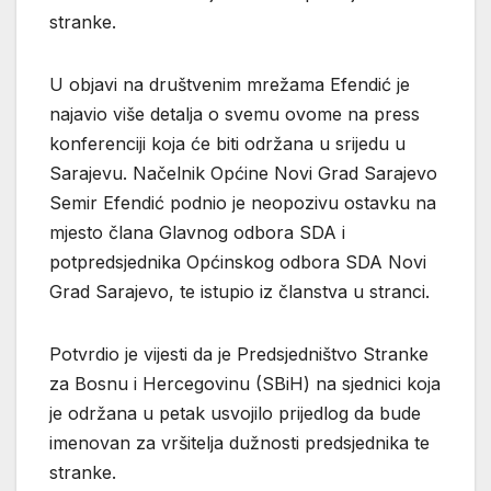
stranke.
U objavi na društvenim mrežama Efendić je
najavio više detalja o svemu ovome na press
konferenciji koja će biti održana u srijedu u
Sarajevu. Načelnik Općine Novi Grad Sarajevo
Semir Efendić podnio je neopozivu ostavku na
mjesto člana Glavnog odbora SDA i
potpredsjednika Općinskog odbora SDA Novi
Grad Sarajevo, te istupio iz članstva u stranci.
Potvrdio je vijesti da je Predsjedništvo Stranke
za Bosnu i Hercegovinu (SBiH) na sjednici koja
je održana u petak usvojilo prijedlog da bude
imenovan za vršitelja dužnosti predsjednika te
stranke.