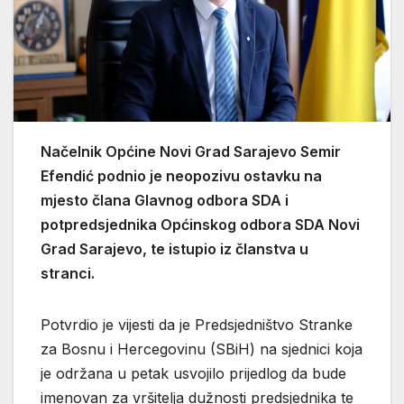
Načelnik Općine Novi Grad Sarajevo Semir
Efendić podnio je neopozivu ostavku na
mjesto člana Glavnog odbora SDA i
potpredsjednika Općinskog odbora SDA Novi
Grad Sarajevo, te istupio iz članstva u
stranci.
Potvrdio je vijesti da je Predsjedništvo Stranke
za Bosnu i Hercegovinu (SBiH) na sjednici koja
je održana u petak usvojilo prijedlog da bude
imenovan za vršitelja dužnosti predsjednika te