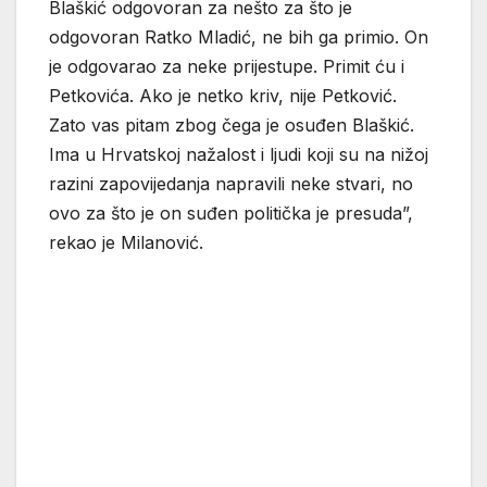
Blaškić odgovoran za nešto za što je
odgovoran Ratko Mladić, ne bih ga primio. On
je odgovarao za neke prijestupe. Primit ću i
Petkovića. Ako je netko kriv, nije Petković.
Zato vas pitam zbog čega je osuđen Blaškić.
Ima u Hrvatskoj nažalost i ljudi koji su na nižoj
razini zapovijedanja napravili neke stvari, no
ovo za što je on suđen politička je presuda”,
rekao je Milanović.