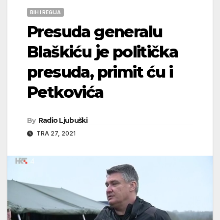
BIH I REGIJA
Presuda generalu
Blaškiću je politička
presuda, primit ću i
Petkovića
By
Radio Ljubuški
TRA 27, 2021