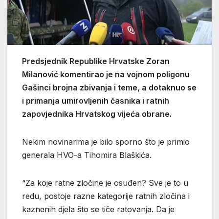
Predsjednik Republike Hrvatske Zoran
Milanović komentirao je na vojnom poligonu
Gašinci brojna zbivanja i teme, a dotaknuo se
i primanja umirovljenih časnika i ratnih
zapovjednika Hrvatskog vijeća obrane.
Nekim novinarima je bilo sporno što je primio
generala HVO-a Tihomira Blaškića.
“Za koje ratne zločine je osuđen? Sve je to u
redu, postoje razne kategorije ratnih zločina i
kaznenih djela što se tiče ratovanja. Da je