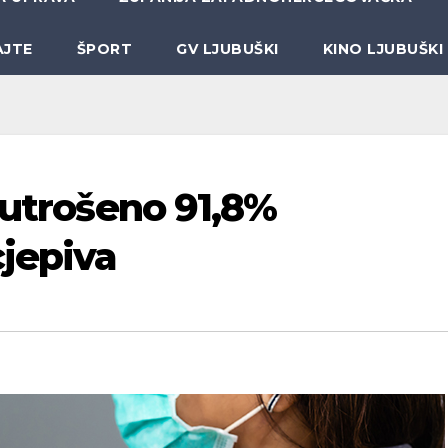
AJTE
ŠPORT
GV LJUBUŠKI
KINO LJUBUŠKI
 utrošeno 91,8%
cjepiva