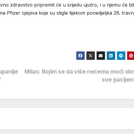
vno zdravstvo pripremit će u srijedu ujutro, i u njemu će bit
 Pfizer cjepiva koje su stigle tijekom ponedjeljka 26. travn
upanije
Milas: Bojim se da više nećemo moći obr
”
sve pacije