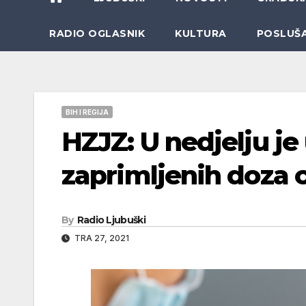
RADIO OGLASNIK
KULTURA
POSLUŠ
BIH I REGIJA
HZJZ: U nedjelju je
zaprimljenih doza 
By
Radio Ljubuški
TRA 27, 2021