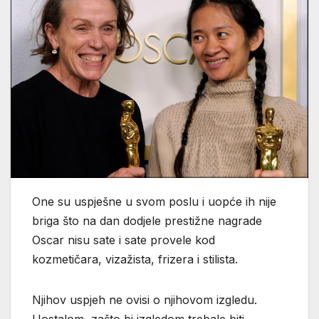
One su uspješne u svom poslu i uopće ih nije
briga što na dan dodjele prestižne nagrade
Oscar nisu sate i sate provele kod
kozmetičara, vizažista, frizera i stilista.
Njihov uspjeh ne ovisi o njihovom izgledu.