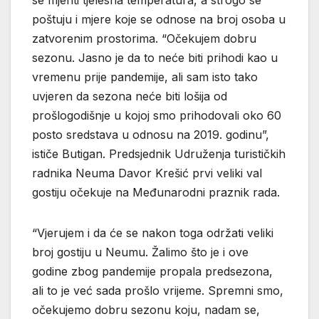
poštuju i mjere koje se odnose na broj osoba u
zatvorenim prostorima. “Očekujem dobru
sezonu. Jasno je da to neće biti prihodi kao u
vremenu prije pandemije, ali sam isto tako
uvjeren da sezona neće biti lošija od
prošlogodišnje u kojoj smo prihodovali oko 60
posto sredstava u odnosu na 2019. godinu”,
ističe Butigan. Predsjednik Udruženja turističkih
radnika Neuma Davor Krešić prvi veliki val
gostiju očekuje na Međunarodni praznik rada.
“Vjerujem i da će se nakon toga održati veliki
broj gostiju u Neumu. Žalimo što je i ove
godine zbog pandemije propala predsezona,
ali to je već sada prošlo vrijeme. Spremni smo,
očekujemo dobru sezonu koju, nadam se,