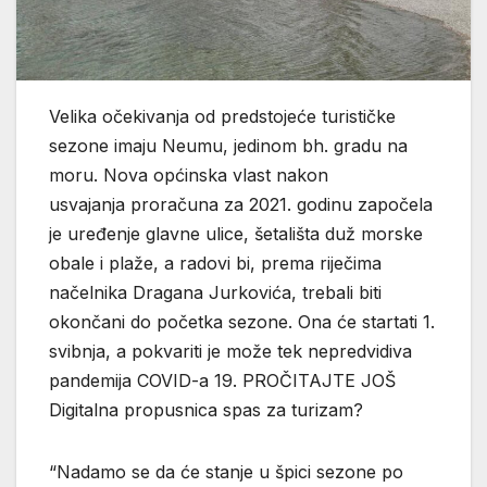
Velika očekivanja od predstojeće turističke
sezone imaju Neumu, jedinom bh. gradu na
moru. Nova općinska vlast nakon
usvajanja proračuna za 2021. godinu započela
je uređenje glavne ulice, šetališta duž morske
obale i plaže, a radovi bi, prema riječima
načelnika Dragana Jurkovića, trebali biti
okončani do početka sezone. Ona će startati 1.
svibnja, a pokvariti je može tek nepredvidiva
pandemija COVID-a 19. PROČITAJTE JOŠ
Digitalna propusnica spas za turizam?
“Nadamo se da će stanje u špici sezone po