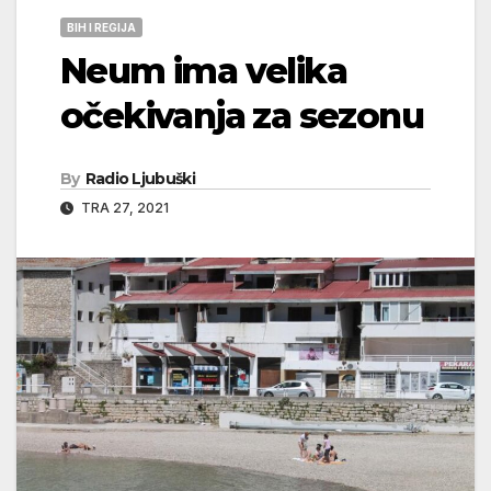
BIH I REGIJA
Neum ima velika
očekivanja za sezonu
By
Radio Ljubuški
TRA 27, 2021