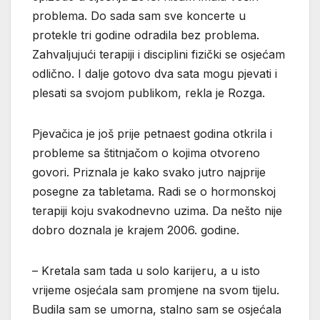
problema. Do sada sam sve koncerte u
protekle tri godine odradila bez problema.
Zahvaljujući terapiji i disciplini fizički se osjećam
odlično. I dalje gotovo dva sata mogu pjevati i
plesati sa svojom publikom, rekla je Rozga.
Pjevačica je još prije petnaest godina otkrila i
probleme sa štitnjačom o kojima otvoreno
govori. Priznala je kako svako jutro najprije
posegne za tabletama. Radi se o hormonskoj
terapiji koju svakodnevno uzima. Da nešto nije
dobro doznala je krajem 2006. godine.
– Kretala sam tada u solo karijeru, a u isto
vrijeme osjećala sam promjene na svom tijelu.
Budila sam se umorna, stalno sam se osjećala