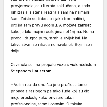
provjeravala jesu li vrata zaključana, a kada
bih izašla iz stana reagirala sam na najmanji
šum. Zaista su ti dani bili jako traumatični,
prošla sam pravu agoniju. A možete zamisliti
kako je bilo mojim roditeljima i bližnjima. Nema
prvog i drugog puta, strah je uvijek isti. Na
takve stvari se nikada ne navikneš. Bojim se i
dalje.
Osvrnula se i na propalu vezu s violončelistom
Stjepanom Hauserom
.
– Volim reći da ono što je u prošlosti tamo
pripada s razlogom pa tako ljude koji su dio
moje prošlosti, kako privatne tako i
profesionalne, tamo i ostavim. O takvim