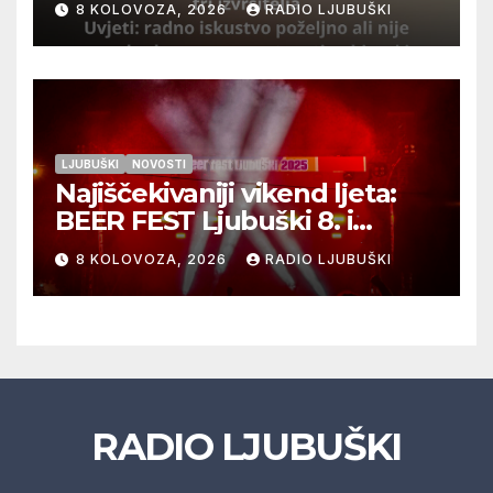
8 KOLOVOZA, 2026
RADIO LJUBUŠKI
LJUBUŠKI
NOVOSTI
Najiščekivaniji vikend ljeta:
BEER FEST Ljubuški 8. i
9.kolovoza
8 KOLOVOZA, 2026
RADIO LJUBUŠKI
RADIO LJUBUŠKI