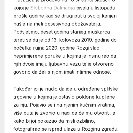
kojoj je
Slobodna Dalmacija
pisala u listopadu
prošle godine kad se drugi put u svojoj karijeri
našla na meti opsesivnog obožavatelja.
Podsjetimo, deset godina starijeg muškarca
tereti se da je od 13. kolovoza 2019. godine do
početka rujna 2020. godine Rozgi slao
neprimjerene poruke u kojima je insinuirao da
njih dvoje imaju ljubavnu vezu te je otvoreno
govorio da želi s njom imati intimne odnose.
Također joj je nudio da ide u određene splitske
trgovine u kojima je ostavio poklone kupljene
za nju. Pojavio se i na njenim kućnim vratima,
više puta je zvonio u nadi da će mu otvoriti, a
kako bi joj pokazao da misli ozbiljno,
fotografirao se ispred ulaza u Rozginu zgradu.