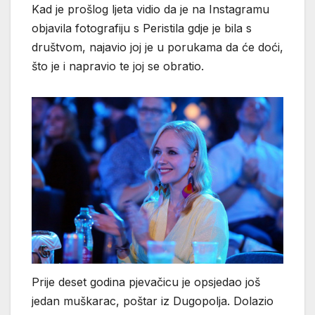
Kad je prošlog ljeta vidio da je na Instagramu
objavila fotografiju s Peristila gdje je bila s
društvom, najavio joj je u porukama da će doći,
što je i napravio te joj se obratio.
Prije deset godina pjevačicu je opsjedao još
jedan muškarac, poštar iz Dugopolja. Dolazio