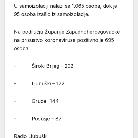
U samoizolaciji nalazi se 1.065 osoba, dok je
95 osoba izašlo iz samoizolacije.
Na području Županije Zapadnohercegovačke
na prisustvo koronavirusa pozitivno je 695
osoba:
– Široki Brijeg – 292
– Ljubuški – 172
– Grude -144
– Posušje – 87
Radio Ljubuški