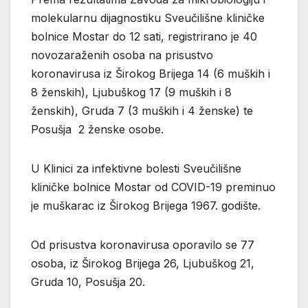
molekularnu dijagnostiku Sveučilišne kliničke
bolnice Mostar do 12 sati, registrirano je 40
novozaraženih osoba na prisustvo
koronavirusa iz Širokog Brijega 14 (6 muških i
8 ženskih), Ljubuškog 17 (9 muških i 8
ženskih), Gruda 7 (3 muških i 4 ženske) te
Posušja 2 ženske osobe.
U Klinici za infektivne bolesti Sveučilišne
kliničke bolnice Mostar od COVID-19 preminuo
je muškarac iz Širokog Brijega 1967. godište.
Od prisustva koronavirusa oporavilo se 77
osoba, iz Širokog Brijega 26, Ljubuškog 21,
Gruda 10, Posušja 20.