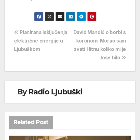
Navigacija
Planirana isključenja
David Mandić o borbi s
električne energije u
koronom: Morao sam
objava
Ljubuškom
zvati Hitnu koliko mi je
loše bilo
By
Radio Ljubuški
Related Post