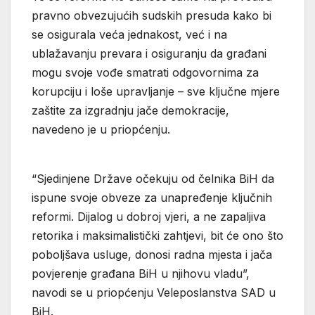
pravno obvezujućih sudskih presuda kako bi
se osigurala veća jednakost, već i na
ublažavanju prevara i osiguranju da građani
mogu svoje vođe smatrati odgovornima za
korupciju i loše upravljanje – sve ključne mjere
zaštite za izgradnju jače demokracije,
navedeno je u priopćenju.
“Sjedinjene Države očekuju od čelnika BiH da
ispune svoje obveze za unapređenje ključnih
reformi. Dijalog u dobroj vjeri, a ne zapaljiva
retorika i maksimalistički zahtjevi, bit će ono što
poboljšava usluge, donosi radna mjesta i jača
povjerenje građana BiH u njihovu vladu”,
navodi se u priopćenju Veleposlanstva SAD u
BiH.