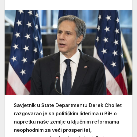
Savjetnik u State Departmentu Derek Chollet
razgovarao je sa političkim liderima u BiH o
napretku naše zemlje u ključnim reformama
neophodnim za veći prosperitet,