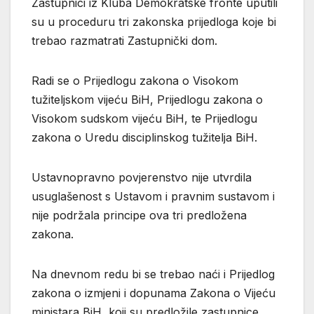
Zastupnici iz Kluba Demokratske fronte uputili
su u proceduru tri zakonska prijedloga koje bi
trebao razmatrati Zastupnički dom.
Radi se o Prijedlogu zakona o Visokom
tužiteljskom vijeću BiH, Prijedlogu zakona o
Visokom sudskom vijeću BiH, te Prijedlogu
zakona o Uredu disciplinskog tužitelja BiH.
Ustavnopravno povjerenstvo nije utvrdila
usuglašenost s Ustavom i pravnim sustavom i
nije podržala principe ova tri predložena
zakona.
Na dnevnom redu bi se trebao naći i Prijedlog
zakona o izmjeni i dopunama Zakona o Vijeću
ministara BiH, koji su predložile zastupnice