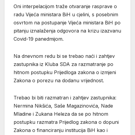
Oni interpelacijom traže otvaranje rasprave o
radu Vijeća ministara BiH u cjelini, s posebnim
osvrtom na postupanje Vijeća ministara BiH po
pitanju iznalaženja odgovora na krizu izazvanu
Covid-19 panedmijom.
Na dnevnom redu bi se trebao naći i zahtjev
zastupnika iz Kluba SDA za razmatranje po
hitnom postupku Prijedloga zakona o izmjeni
Zakona o porezu na dodanu vrijednost.
Trebao bi biti razmatran i zahtjev zastupnika:
Nermina Nikšića, Saše Magazinovića, Nade
Mladine i Zukana Heleza da se po hitnom
postupku razmatra Prijedlog zakona o dopuni
Zakona o financiranju institucija BiH kao i