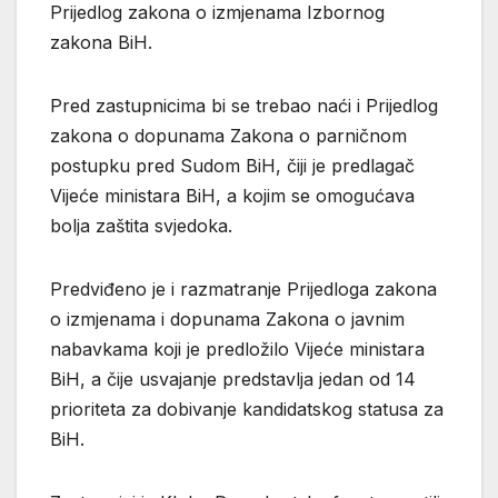
Prijedlog zakona o izmjenama Izbornog
zakona BiH.
Pred zastupnicima bi se trebao naći i Prijedlog
zakona o dopunama Zakona o parničnom
postupku pred Sudom BiH, čiji je predlagač
Vijeće ministara BiH, a kojim se omogućava
bolja zaštita svjedoka.
Predviđeno je i razmatranje Prijedloga zakona
o izmjenama i dopunama Zakona o javnim
nabavkama koji je prеdložilo Vijeće ministara
BiH, a čije usvajanje predstavlja jedan od 14
prioriteta za dobivanje kandidatskog statusa za
BiH.