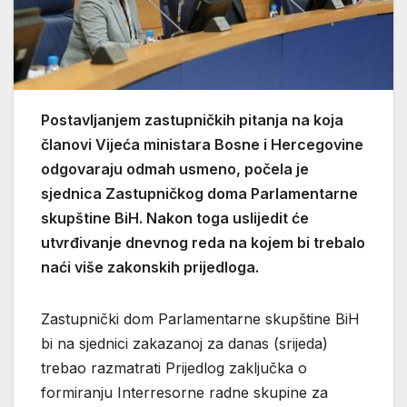
Postavljanjem zastupničkih pitanja na koja
članovi Vijeća ministara Bosne i Hercegovine
odgovaraju odmah usmeno, počela je
sjednica Zastupničkog doma Parlamentarne
skupštine BiH. Nakon toga uslijedit će
utvrđivanje dnevnog reda na kojem bi trebalo
naći više zakonskih prijedloga.
Zastupnički dom Parlamentarne skupštine BiH
bi na sjednici zakazanoj za danas (srijeda)
trebao razmatrati Prijedlog zaključka o
formiranju Interresorne radne skupine za