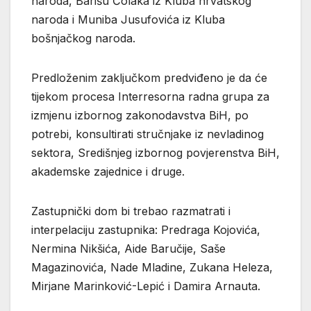
naroda, Barišu Čolaka iz Kluba hrvatskog
naroda i Muniba Jusufovića iz Kluba
bošnjačkog naroda.
Predloženim zaključkom predviđeno je da će
tijekom procesa Interresorna radna grupa za
izmjenu izbornog zakonodavstva BiH, po
potrebi, konsultirati stručnjake iz nevladinog
sektora, Središnjeg izbornog povjerenstva BiH,
akademske zajednice i druge.
Zastupnički dom bi trebao razmatrati i
interpelaciju zastupnika: Predraga Kojovića,
Nermina Nikšića, Aide Baručije, Saše
Magazinovića, Nade Mladine, Zukana Heleza,
Mirjane Marinković-Lepić i Damira Arnauta.