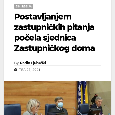
BIH I REGIJA
Postavljanjem
zastupničkih pitanja
počela sjednica
Zastupničkog doma
By
Radio Ljubuški
TRA 28, 2021