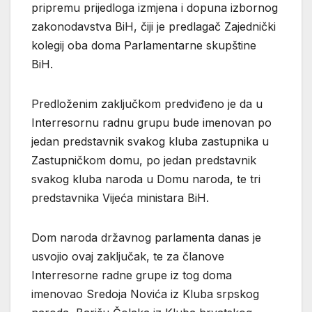
pripremu prijedloga izmjena i dopuna izbornog
zakonodavstva BiH, čiji je predlagač Zajednički
kolegij oba doma Parlamentarne skupštine
BiH.
Predloženim zaključkom predviđeno je da u
Interresornu radnu grupu bude imenovan po
jedan predstavnik svakog kluba zastupnika u
Zastupničkom domu, po jedan predstavnik
svakog kluba naroda u Domu naroda, te tri
predstavnika Vijeća ministara BiH.
Dom naroda državnog parlamenta danas je
usvojio ovaj zaključak, te za članove
Interresorne radne grupe iz tog doma
imenovao Sredoja Novića iz Kluba srpskog