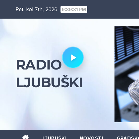
Skip
Pet. kol 7th, 2026
9:39:32 PM
to
content
RADIO
LJUBUŠKI
LJUBUŠKI
NOVOSTI
GRADSK