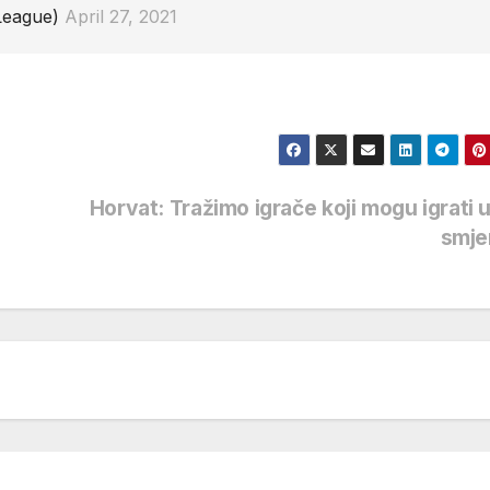
League)
April 27, 2021
Horvat: Tražimo igrače koji mogu igrati 
smje