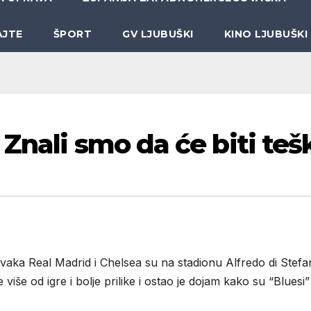
AJTE
ŠPORT
GV LJUBUŠKI
KINO LJUBUŠKI
Znali smo da će biti teš
aka Real Madrid i Chelsea su na stadionu Alfredo di Stef
e više od igre i bolje prilike i ostao je dojam kako su “Bluesi”