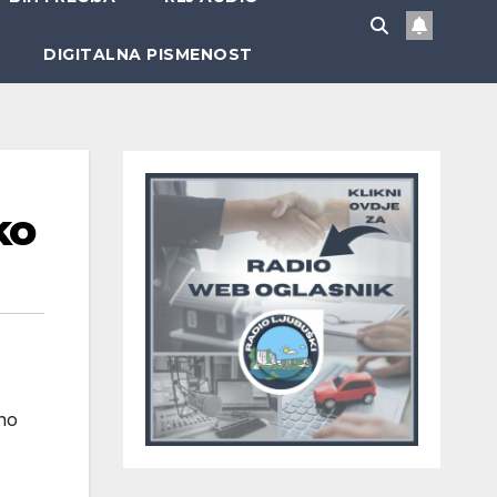
DIGITALNA PISMENOST
ko
ano