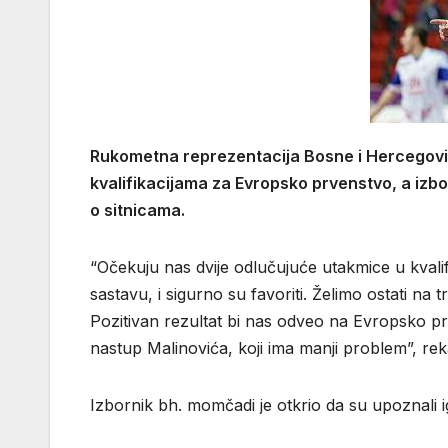
Rukometna reprezentacija Bosne i Hercegovi
kvalifikacijama za Evropsko prvenstvo, a izbo
o sitnicama.
“Očekuju nas dvije odlučujuće utakmice u kvalif
sastavu, i sigurno su favoriti. Želimo ostati na
Pozitivan rezultat bi nas odveo na Evropsko pr
nastup Malinovića, koji ima manji problem”, re
Izbornik bh. momčadi je otkrio da su upoznali 