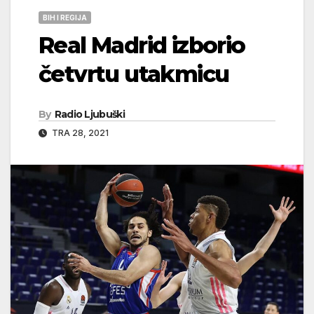
BIH I REGIJA
Real Madrid izborio
četvrtu utakmicu
By
Radio Ljubuški
TRA 28, 2021