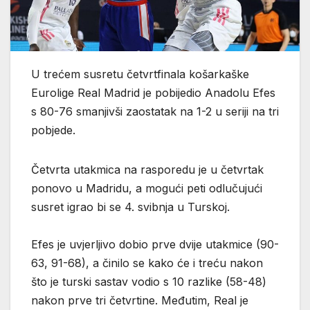
U trećem susretu četvrtfinala košarkaške
Eurolige Real Madrid je pobijedio Anadolu Efes
s 80-76 smanjivši zaostatak na 1-2 u seriji na tri
pobjede.
Četvrta utakmica na rasporedu je u četvrtak
ponovo u Madridu, a mogući peti odlučujući
susret igrao bi se 4. svibnja u Turskoj.
Efes je uvjerljivo dobio prve dvije utakmice (90-
63, 91-68), a činilo se kako će i treću nakon
što je turski sastav vodio s 10 razlike (58-48)
nakon prve tri četvrtine. Međutim, Real je