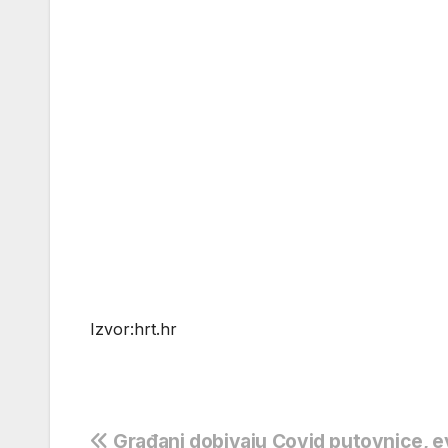
Izvor:hrt.hr
Građani dobivaju Covid putovnice, e