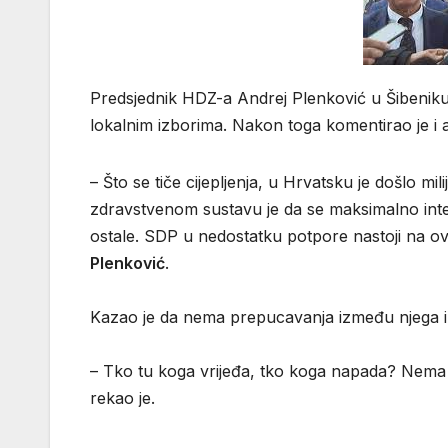
Predsjednik HDZ-a Andrej Plenković u Šibenik
lokalnim izborima. Nakon toga komentirao je i a
– Što se tiče cijepljenja, u Hrvatsku je došlo mi
zdravstvenom sustavu je da se maksimalno intenz
ostale. SDP u nedostatku potpore nastoji na ovu 
Plenković
.
Kazao je da nema prepucavanja između njega i
– Tko tu koga vrijeđa, tko koga napada? Nema
rekao je.