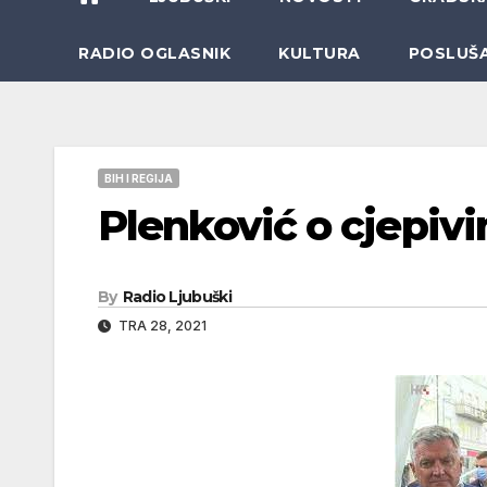
RADIO OGLASNIK
KULTURA
POSLUŠ
BIH I REGIJA
Plenković o cjepiv
By
Radio Ljubuški
TRA 28, 2021