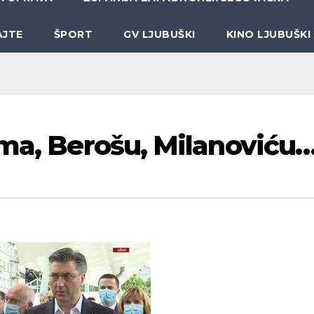
AJTE
ŠPORT
GV LJUBUŠKI
KINO LJUBUŠKI
ima, Berošu, Milanoviću