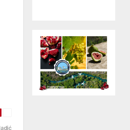
ladić