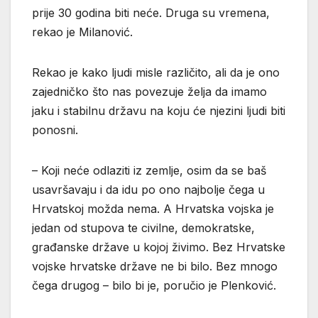
prije 30 godina biti neće. Druga su vremena,
rekao je Milanović.
Rekao je kako ljudi misle različito, ali da je ono
zajedničko što nas povezuje želja da imamo
jaku i stabilnu državu na koju će njezini ljudi biti
ponosni.
– Koji neće odlaziti iz zemlje, osim da se baš
usavršavaju i da idu po ono najbolje čega u
Hrvatskoj možda nema. A Hrvatska vojska je
jedan od stupova te civilne, demokratske,
građanske države u kojoj živimo. Bez Hrvatske
vojske hrvatske države ne bi bilo. Bez mnogo
čega drugog – bilo bi je, poručio je Plenković.