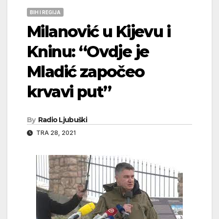
BIH I REGIJA
Milanović u Kijevu i
Kninu: “Ovdje je
Mladić započeo
krvavi put”
By
Radio Ljubuški
TRA 28, 2021