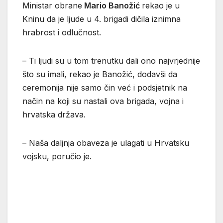
Ministar obrane
Mario Banožić
rekao je u
Kninu da je ljude u 4. brigadi dičila iznimna
hrabrost i odlučnost.
– Ti ljudi su u tom trenutku dali ono najvrjednije
što su imali, rekao je Banožić, dodavši da
ceremonija nije samo čin već i podsjetnik na
način na koji su nastali ova brigada, vojna i
hrvatska država.
– Naša daljnja obaveza je ulagati u Hrvatsku
vojsku, poručio je.