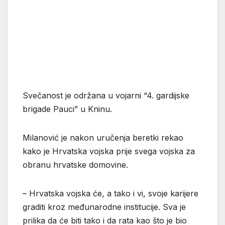
Svečanost je održana u vojarni “4. gardijske
brigade Pauci” u Kninu.
Milanović je nakon uručenja beretki rekao
kako je Hrvatska vojska prije svega vojska za
obranu hrvatske domovine.
– Hrvatska vojska će, a tako i vi, svoje karijere
graditi kroz međunarodne institucije. Sva je
prilika da će biti tako i da rata kao što je bio