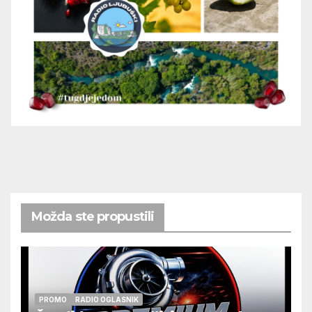
Možda ste propustili
PROMO
RADIO OGLASNIK