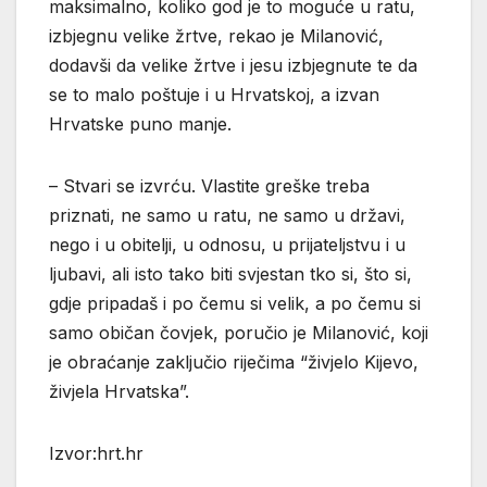
maksimalno, koliko god je to moguće u ratu,
izbjegnu velike žrtve, rekao je Milanović,
dodavši da velike žrtve i jesu izbjegnute te da
se to malo poštuje i u Hrvatskoj, a izvan
Hrvatske puno manje.
– Stvari se izvrću. Vlastite greške treba
priznati, ne samo u ratu, ne samo u državi,
nego i u obitelji, u odnosu, u prijateljstvu i u
ljubavi, ali isto tako biti svjestan tko si, što si,
gdje pripadaš i po čemu si velik, a po čemu si
samo običan čovjek, poručio je Milanović, koji
je obraćanje zaključio riječima “živjelo Kijevo,
živjela Hrvatska”.
Izvor:hrt.hr