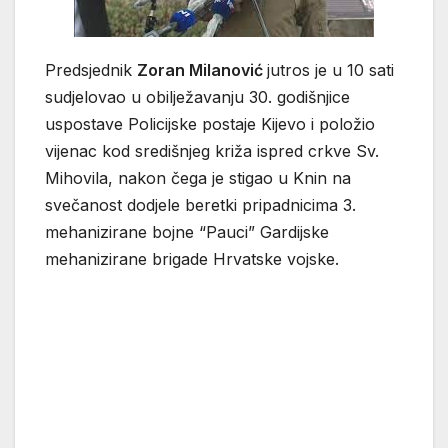
Predsjednik
Zoran Milanović
jutros je u 10 sati
sudjelovao u obilježavanju 30. godišnjice
uspostave Policijske postaje Kijevo i položio
vijenac kod središnjeg križa ispred crkve Sv.
Mihovila, nakon čega je stigao u Knin na
svečanost dodjele beretki pripadnicima 3.
mehanizirane bojne “Pauci” Gardijske
mehanizirane brigade Hrvatske vojske.