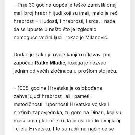
– Prije 30 godina uopće je teško zamisliti onaj
mali broj hrabrih ljudi koji su imali, malo je reći
hrabrosti – i ludosti, i hrabrosti, i srca, i nade
da se upuste u nešto što je izgledalo
nemoguće većini ljudi, rekao je Milanović.
Dodao je kako je ovdje karijeru i krvavi put
započeo
Ratko Mladić
, kojega je nazvao
jednim od većih zločinaca u prošlom stoljeću.
– 1995. godine Hrvatska je oslobođena
zahvaljujući hrabrosti, ali i pameti i
metodičnosti i upornosti Hrvatske vojske i
njezinih zapovjednika, tu gore na Dinari, koji su
mjesecima pleli mrežu da bi oslobodili ovaj kraj
i cijelu Hrvatsku. I to su radili na način da se