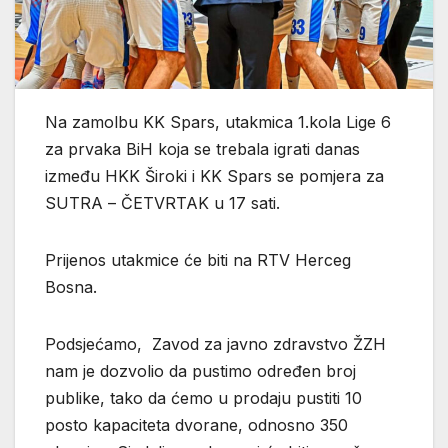
Na zamolbu KK Spars, utakmica 1.kola Lige 6
za prvaka BiH koja se trebala igrati danas
između HKK Široki i KK Spars se pomjera za
SUTRA – ČETVRTAK u 17 sati.
Prijenos utakmice će biti na RTV Herceg
Bosna.
Podsjećamo, Zavod za javno zdravstvo ŽZH
nam je dozvolio da pustimo određen broj
publike, tako da ćemo u prodaju pustiti 10
posto kapaciteta dvorane, odnosno 350