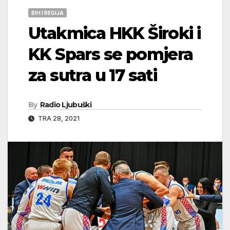
BIH I REGIJA
Utakmica HKK Široki i
KK Spars se pomjera
za sutra u 17 sati
By
Radio Ljubuški
TRA 28, 2021