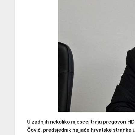
U zadnjih nekoliko mjeseci traju pregovori 
Čović, predsjednik najjače hrvatske stranke u 