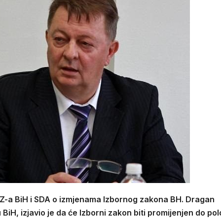
HDZ-a BiH i SDA o izmjenama Izbornog zakona BH. Dragan
BiH, izjavio je da će Izborni zakon biti promijenjen do po