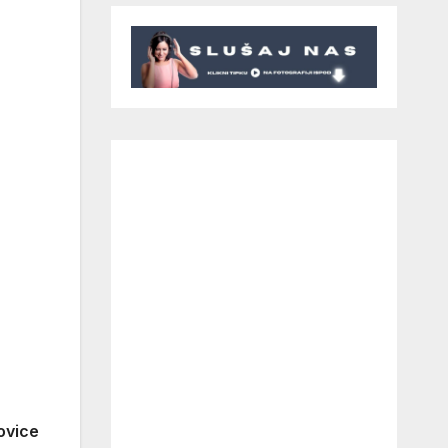
lovice