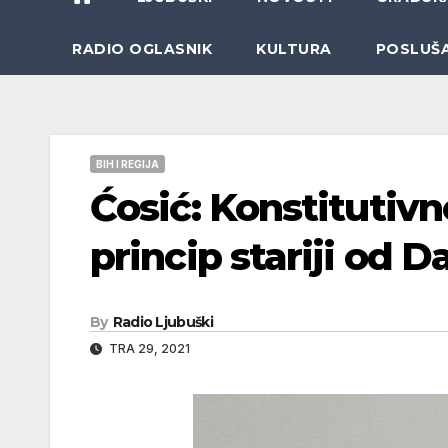
RADIO OGLASNIK
KULTURA
POSLUŠ
BIH I REGIJA
Ćosić: Konstitutivno
princip stariji od 
By
Radio Ljubuški
TRA 29, 2021