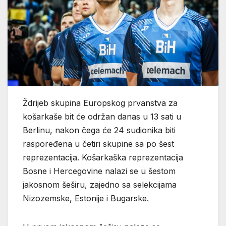
Ždrijeb skupina Europskog prvanstva za
košarkaše bit će održan danas u 13 sati u
Berlinu, nakon čega će 24 sudionika biti
raspoređena u četiri skupine sa po šest
reprezentacija. Košarkaška reprezentacija
Bosne i Hercegovine nalazi se u šestom
jakosnom šeširu, zajedno sa selekcijama
Nizozemske, Estonije i Bugarske.